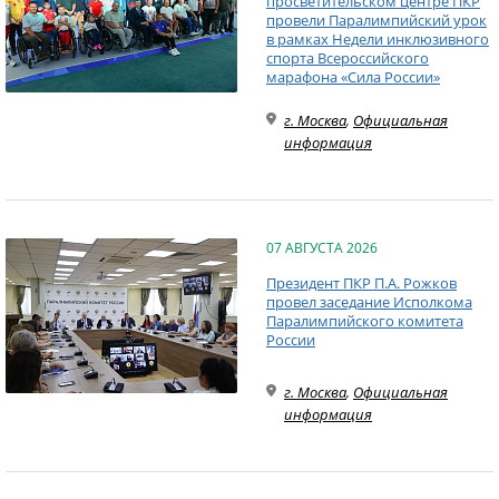
просветительском центре ПКР
провели Паралимпийский урок
в рамках Недели инклюзивного
спорта Всероссийского
марафона «Сила России»
г. Москва
,
Официальная
информация
07 АВГУСТА 2026
Президент ПКР П.А. Рожков
провел заседание Исполкома
Паралимпийского комитета
России
г. Москва
,
Официальная
информация