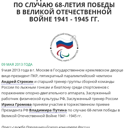
ПО СЛУЧАЮ 68-ЛЕТИЯ ПОБЕДЫ
В ВЕЛИКОЙ ОТЕЧЕСТВЕННОЙ
ВОЙНЕ 1941 - 1945 ГГ.
09 МАЯ 2013 ГОДА
9 мая 2013 года в г. Москве в Государственном кремлевском дворце
вице-президент ПКР, пятикратный паралимпийский чемпион
Андрей Строкин
и старший тренер группы сборной команды
России по лыжным гонкам и биатлону среди спортсменов с
поражением опорно-двигательного аппарата, Заслуженный
работник физической культуры РФ, Заслуженный тренер России
Ирина Громова
приняли участие в торжественном приеме
Президента РФ
Владимира Путина
по случаю 68-летия победы в
Великой Отечественной Войне 1941 - 1945 гг.
Пресс-служба Паралимпийского комитета России