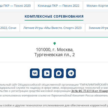
а ПКР — Токио 2020
Команда ПКР — Пекин 2022
Милан–Кортин
КОМПЛЕКСНЫЕ СОРЕВНОВАНИЯ
2022, Сочи
Летние Игры «Мы Вместе. Спорт» 2023
Зимние Игры
101000, г. Москва,
Тургеневская пл., 2
циальный сайт Общероссийской общественной организации "ПАРАЛИМПИЙСКИЙ
едеральной службе по надзору в сфере связи, информационных технологий и м
льство о регистрации средства массовой информации
Эл № ФС 77-61114 от 19 март
и использовании материалов ссылка на Паралимпийский Комитет России обязател
ы cookie и другие технологии отслеживания для обеспечения корректной 