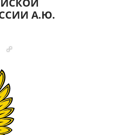
ИЙСКОЙ
ССИИ А.Ю.