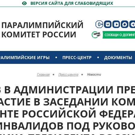
ВЕРСИЯ САЙТА ДЛЯ СЛАБОВИДЯЩИХ
ПАРАЛИМПИЙСКИЙ
КОМИТЕТ РОССИИ
РАЛИМПИЙСКИЕ ИГРЫ
ПРЕСС-ЦЕНТР
ДОКУМЕНТЫ
Главная
Пресс-центр
Новости
В В АДМИНИСТРАЦИИ ПР
АСТИЕ В ЗАСЕДАНИИ КО
НТЕ РОССИЙСКОЙ ФЕДЕ
ИНВАЛИДОВ ПОД РУКОВ