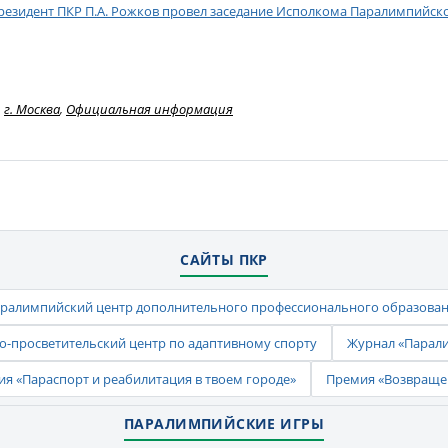
резидент ПКР П.А. Рожков провел заседание Исполкома Паралимпийск
г. Москва
,
Официальная информация
САЙТЫ ПКР
ралимпийский центр дополнительного профессионального образова
-просветительский центр по адаптивному спорту
Журнал «Парал
ия «Параспорт и реабилитация в твоем городе»
Премия «Возвраще
ПАРАЛИМПИЙСКИЕ ИГРЫ