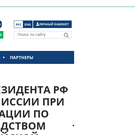
ЛИЧНЫЙ КАБИНЕТ
РУС
ENG
Поиск по сайту
ПАРТНЕРЫ
ЕЗИДЕНТА РФ
МИССИИ ПРИ
РАЦИИ ПО
ОДСТВОМ