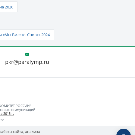
а 2026
 «Мы Вместе. Спорт» 2024
pkr@paralymp.ru
 КОМИТЕТ РОССИИ",
ассовых коммуникаций
а 2015 г.
ьна
работы сайта, анализа