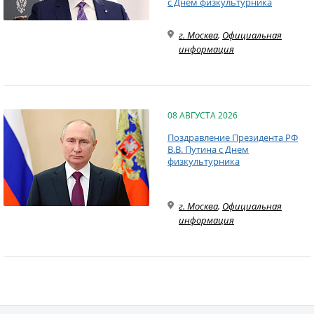
с Днем физкультурника
г. Москва
,
Официальная
информация
08 АВГУСТА 2026
Поздравление Президента РФ
В.В. Путина с Днем
физкультурника
г. Москва
,
Официальная
информация