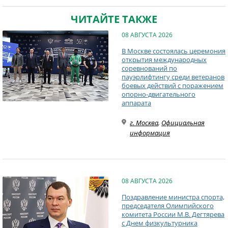
ЧИТАЙТЕ ТАКЖЕ
08 АВГУСТА 2026
В Москве состоялась церемония
открытия международных
соревнований по
пауэрлифтингу среди ветеранов
боевых действий с поражением
опорно-двигательного
аппарата
г. Москва
,
Официальная
информация
08 АВГУСТА 2026
Поздравление министра спорта,
председателя Олимпийского
комитета России М.В. Дегтярева
с Днем физкультурника