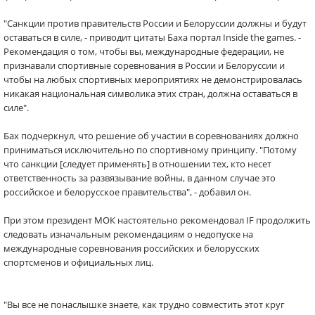
"Санкции против правительств России и Белоруссии должны и будут
оставаться в силе, - приводит цитаты Баха портал Inside the games. -
Рекомендация о том, чтобы вы, международные федерации, не
признавали спортивные соревнования в России и Белоруссии и
чтобы на любых спортивных мероприятиях не демонстрировалась
никакая национальная символика этих стран, должна оставаться в
силе".
Бах подчеркнул, что решение об участии в соревнованиях должно
приниматься исключительно по спортивному принципу. "Потому
что санкции [следует применять] в отношении тех, кто несет
ответственность за развязывание войны, в данном случае это
российское и белорусское правительства", - добавил он.
При этом президент МОК настоятельно рекомендовал IF продолжить
следовать изначальным рекомендациям о недопуске на
международные соревнования российских и белорусских
спортсменов и официальных лиц.
"Вы все не понаслышке знаете, как трудно совместить этот круг