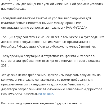
достаточном для общения в устной и письменной форме в условиях
языковой среды,
- владение английским языком на уровне, необходимом для
взаимодействия с иностранными и международными
организациями по вопросам деятельности РАА «РУСАДА»,
- общий трудовой стаж не менее 10 лет, в том числе, на руководящих
должностях в государственных или частных организациях в
Российской Федерации и/или за рубежом, не менее 5 (пяти) лет;
- безупречную репутацию и отсутствие конфликта интересов в
соответствии требованиям Всемирного Антидопингового Кодекса
2021.
Это далеко не все требования. Прежде чем подавать документы на
конкурс, внимательно ознакомьтесь со всеми требованиями,
предъявляемыми к кандидату на должность Генерального
директора, закреплёнными в Положении о Генеральном директоре
РАА «РУСАДА» (раздел 3),
по ссылке.
Вашими каждодневными задачами будут, в частности: