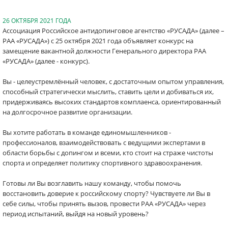
26 ОКТЯБРЯ 2021 ГОДА
Ассоциация Российское антидопинговое агентство «РУСАДА» (далее –
РАА «РУСАДА») с 25 октября 2021 года объявляет конкурс на
замещение вакантной должности Генерального директора РАА
«РУСАДА» (далее - конкурс).
Вы - целеустремлённый человек, с достаточным опытом управления,
способный стратегически мыслить, ставить цели и добиваться их,
придерживаясь высоких стандартов комплаенса, ориентированный
на долгосрочное развитие организации.
Вы хотите работать в команде единомышленников -
профессионалов, взаимодействовать с ведущими экспертами в
области борьбы с допингом и всеми, кто стоит на страже чистоты
спорта и определяет политику спортивного здравоохранения.
Готовы ли Вы возглавить нашу команду, чтобы помочь
восстановить доверие к российскому спорту? Чувствуете ли Вы в
себе силы, чтобы принять вызов, провести РАА «РУСАДА» через
период испытаний, выйдя на новый уровень?