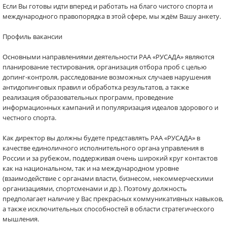
Если Вы готовы идти вперед и работать на благо чистого спорта и
международного правопорядка в этой сфере, мы ждём Вашу анкету.
Профиль вакансии
Основными направлениями деятельности РАА «РУСАДА» являются
планирование тестирования, организация отбора проб с целью
допинг-контроля, расследование возможных случаев нарушения
антидопинговых правил и обработка результатов, а также
реализация образовательных программ, проведение
информационных кампаний и популяризация идеалов здорового и
честного спорта.
Как директор вы должны будете представлять РАА «РУСАДА» в
качестве единоличного исполнительного органа управления в
России и за рубежом, поддерживая очень широкий круг контактов
как на национальном, так и на международном уровне
(взаимодействие с органами власти, бизнесом, некоммерческими
организациями, спортсменами и др.). Поэтому должность
предполагает наличие у Вас прекрасных коммуникативных навыков,
а также исключительных способностей в области стратегического
мышления.