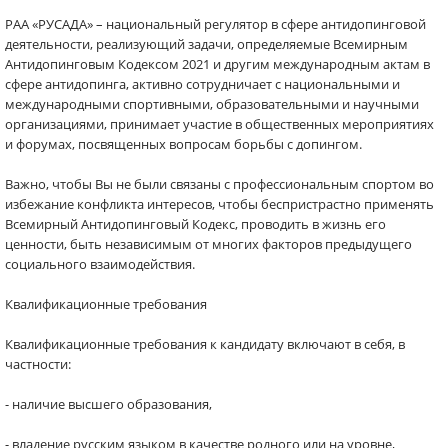
РАА «РУСАДА» – национальный регулятор в сфере антидопинговой
деятельности, реализующий задачи, определяемые Всемирным
Антидопинговым Кодексом 2021 и другим международным актам в
сфере антидопинга, активно сотрудничает с национальными и
международными спортивными, образовательными и научными
организациями, принимает участие в общественных мероприятиях
и форумах, посвященных вопросам борьбы с допингом.
Важно, чтобы Вы не были связаны с профессиональным спортом во
избежание конфликта интересов, чтобы беспристрастно применять
Всемирный Антидопинговый Кодекс, проводить в жизнь его
ценности, быть независимым от многих факторов предыдущего
социального взаимодействия.
Квалификационные требования
Квалификационные требования к кандидату включают в себя, в
частности:
- наличие высшего образования,
- владение русским языком в качестве родного или на уровне,