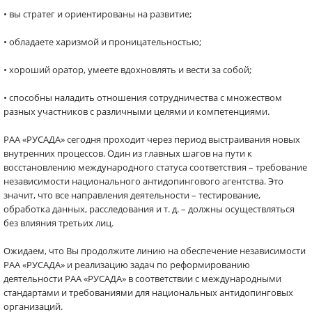
• вы стратег и ориентированы на развитие;
• обладаете харизмой и проницательностью;
• хороший оратор, умеете вдохновлять и вести за собой;
• способны наладить отношения сотрудничества с множеством
разных участников с различными целями и компетенциями.
РАА «РУСАДА» сегодня проходит через период выстраивания новых
внутренних процессов. Один из главных шагов на пути к
восстановлению международного статуса соответствия – требование
независимости национального антидопингового агентства. Это
значит, что все направления деятельности – тестирование,
обработка данных, расследования и т. д. – должны осуществляться
без влияния третьих лиц.
Ожидаем, что Вы продолжите линию на обеспечение независимости
РАА «РУСАДА» и реализацию задач по реформированию
деятельности РАА «РУСАДА» в соответствии с международными
стандартами и требованиями для национальных антидопинговых
организаций.