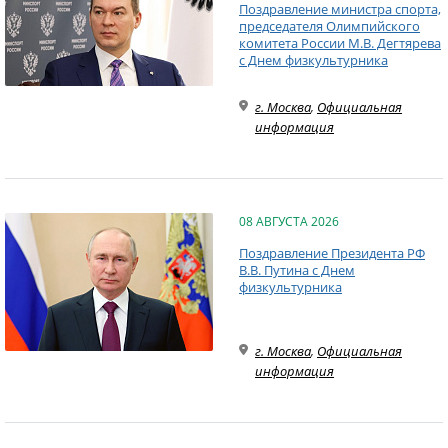
Поздравление министра спорта,
председателя Олимпийского
комитета России М.В. Дегтярева
с Днем физкультурника
г. Москва
,
Официальная
информация
08 АВГУСТА 2026
Поздравление Президента РФ
В.В. Путина с Днем
физкультурника
г. Москва
,
Официальная
информация