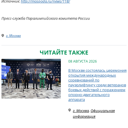
Источник:
http://mospoda.ru/news/118/
Пресс-служба Паралимпийского комитета России
г. Москва
ЧИТАЙТЕ ТАКЖЕ
08 АВГУСТА 2026
В Москве состоялась церемония
открытия международных
соревнований по
пауэрлифтингу среди ветеранов
боевых действий с поражением
опорно-двигательного
аппарата
г. Москва
,
Официальная
информация