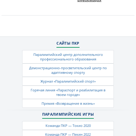
САЙТЫ ПКР
Паралимпийский центр дополнительного
профессионального образования
Демонстрационно-просветительский центр по
адаптивному спорту
Журнал «Паралимпийский спорт»
Горячая линия «Параспорт и реабилитация в
твоем городе»
Премия «Возвращение в жизнь»
ПАРАЛИМПИЙСКИЕ ИГРЫ
Команда ПКР — Токио 2020
Команда ПКР — Пекин 2022