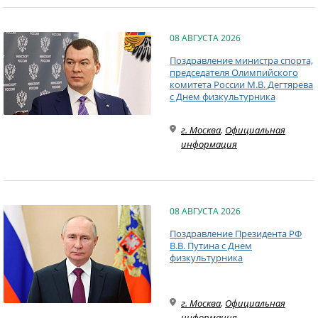
08 АВГУСТА 2026
Поздравление министра спорта,
председателя Олимпийского
комитета России М.В. Дегтярева
с Днем физкультурника
г. Москва
,
Официальная
информация
08 АВГУСТА 2026
Поздравление Президента РФ
В.В. Путина с Днем
физкультурника
г. Москва
,
Официальная
информация