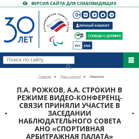
ВЕРСИЯ САЙТА ДЛЯ СЛАБОВИДЯЩИХ
ЛИЧНЫЙ КАБИНЕТ
РУС
ENG
Поиск по сайту
Главная
Пресс-центр
Новости
П.А. РОЖКОВ, А.А. СТРОКИН В
РЕЖИМЕ ВИДЕО-КОНФЕРЕНЦ-
СВЯЗИ ПРИНЯЛИ УЧАСТИЕ В
ЗАСЕДАНИИ
НАБЛЮДАТЕЛЬНОГО СОВЕТА
АНО «СПОРТИВНАЯ
АРБИТРАЖНАЯ ПАЛАТА»