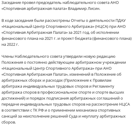
Заседание провел председатель наблюдательного совета АНО
«Спортивная арбитражная палата» Владимир Лисин.
В ходе заседания были рассмотрены Отчеты о деятельности ПДАУ
«Национальный Центр Спортивного Арбитража» (НЦСА) при АНО
«Спортивная Арбитражная Палата» за 2021 год, об исполнении
финансового плана на 2021 г. и проект бюджета (финансового плана)
на 2022 г.
Члены Наблюдательного совета утвердили новую редакцию
Положения о постоянно действующем арбитражном учреждении
«Национальный Центр Спортивного Арбитража» при АНО
«Спортивная Арбитражная Палата», изменений в Положение об
арбитражных сборах и расходах (Приложение к Правилам
арбитража индивидуальных трудовых споров и Регламенту
арбитража споров в профессиональном спорте и спорте высших
достижений) и порядок подписания арбитражных соглашений о
передаче индивидуальных трудовых споров на рассмотрение НЦСА
в соответствии с ТК РФ и о применении механизма спортивных
санкций за неисполнение решений Суда и неуплату арбитражных
сборов.