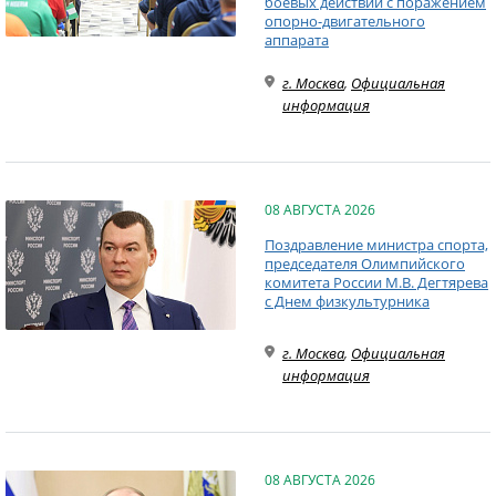
боевых действий с поражением
опорно-двигательного
аппарата
г. Москва
,
Официальная
информация
08 АВГУСТА 2026
Поздравление министра спорта,
председателя Олимпийского
комитета России М.В. Дегтярева
с Днем физкультурника
г. Москва
,
Официальная
информация
08 АВГУСТА 2026