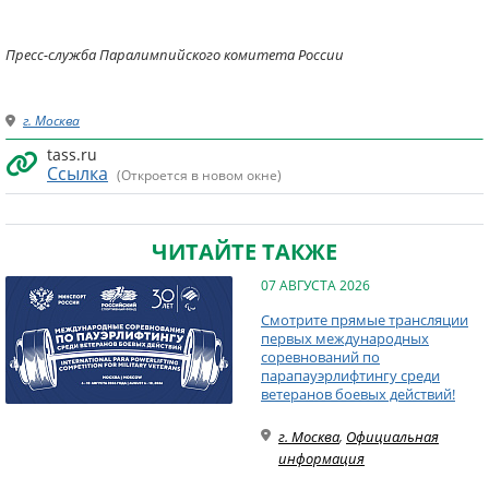
Пресс-служба Паралимпийского комитета России
г. Москва
tass.ru
Ссылка
(Откроется в новом окне)
ЧИТАЙТЕ ТАКЖЕ
07 АВГУСТА 2026
Смотрите прямые трансляции
первых международных
соревнований по
парапауэрлифтингу среди
ветеранов боевых действий!
г. Москва
,
Официальная
информация