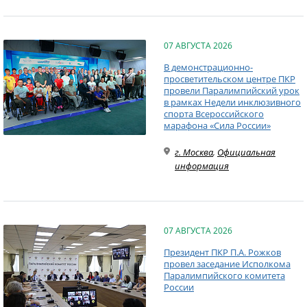
07 АВГУСТА 2026
В демонстрационно-
просветительском центре ПКР
провели Паралимпийский урок
в рамках Недели инклюзивного
спорта Всероссийского
марафона «Сила России»
г. Москва
,
Официальная
информация
07 АВГУСТА 2026
Президент ПКР П.А. Рожков
провел заседание Исполкома
Паралимпийского комитета
России