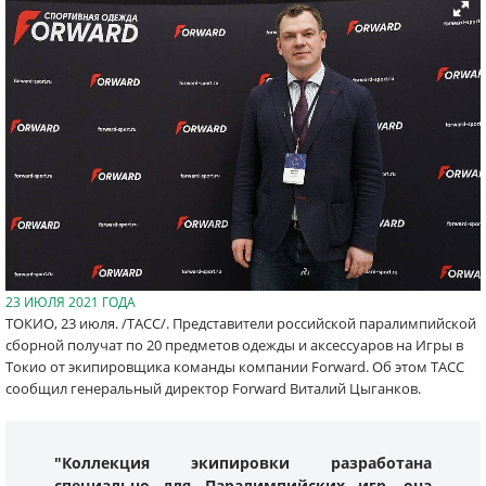
23 ИЮЛЯ 2021 ГОДА
ТОКИО, 23 июля. /ТАСС/. Представители российской паралимпийской
сборной получат по 20 предметов одежды и аксессуаров на Игры в
Токио от экипировщика команды компании Forward. Об этом ТАСС
сообщил генеральный директор Forward Виталий Цыганков.
"Коллекция экипировки разработана
специально для Паралимпийских игр, она