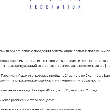
ых (IBSA) объявила о продлении действующих правил и положений по 
еноса Паралимпийских игр в Токио-2020. Правила и положения 2018-20
ены после консультаций со странами, тренерами, спортсменами и оф
 Паралимпийских игр, которые пройдут с 24 августа по 5 сентября. Е
авлении типографических ошибок или улучшении читабельности.
веден на период с 1 января 2022 года по 31 декабря 2024 года.
иковал расписание этого процесса:
 в национальные федерации об изменениях в правилах