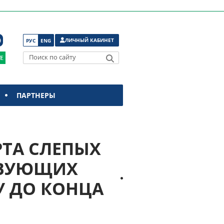
ЛИЧНЫЙ КАБИНЕТ
РУС
ENG
Поиск по сайту
ПАРТНЕРЫ
ТА СЛЕПЫХ
ТВУЮЩИХ
У ДО КОНЦА