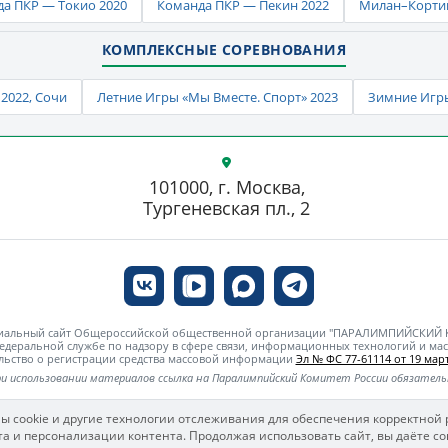
а ПКР — Токио 2020
Команда ПКР — Пекин 2022
Милан–Кортин
КОМПЛЕКСНЫЕ СОРЕВНОВАНИЯ
2022, Сочи
Летние Игры «Мы Вместе. Спорт» 2023
Зимние Игры
101000, г. Москва,
Тургеневская пл., 2
циальный сайт Общероссийской общественной организации "ПАРАЛИМПИЙСКИЙ
едеральной службе по надзору в сфере связи, информационных технологий и м
льство о регистрации средства массовой информации
Эл № ФС 77-61114 от 19 март
и использовании материалов ссылка на Паралимпийский Комитет России обязател
ы cookie и другие технологии отслеживания для обеспечения корректной 
а и персонализации контента. Продолжая использовать сайт, вы даёте со