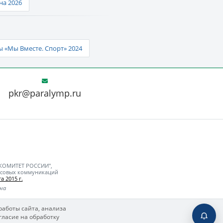
а 2026
 «Мы Вместе. Спорт» 2024
pkr@paralymp.ru
 КОМИТЕТ РОССИИ",
ассовых коммуникаций
а 2015 г.
ьна
работы сайта, анализа
гласие на обработку