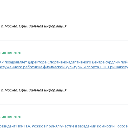
г. Москва
,
Официальная информация
0 ИЮЛЯ 2026
КР поздравляет директора Спортивно-адаптивного центра сурдлимпий
аслуженного работника физической культуры и спорта Н.Ф. Гришакову
г. Москва
,
Официальная информация
8 ИЮЛЯ 2026
резидент ПКР П.А. Рожков принял участие в заседании комиссии Госсо