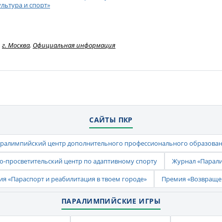
ультура и спорт»
г. Москва
,
Официальная информация
САЙТЫ ПКР
ралимпийский центр дополнительного профессионального образова
-просветительский центр по адаптивному спорту
Журнал «Парал
ия «Параспорт и реабилитация в твоем городе»
Премия «Возвраще
ПАРАЛИМПИЙСКИЕ ИГРЫ