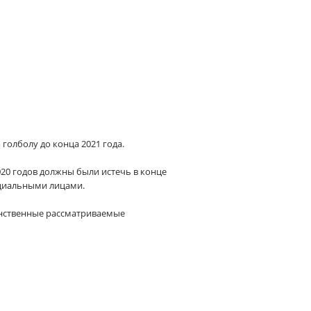
голболу до конца 2021 года.
20 годов должны были истечь в конце
ициальными лицами.
динственные рассматриваемые