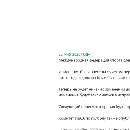
22 МАЯ 2020 ГОДА
Международная федерация спорта слеп
Изменения были внесены с учетом пер
этого года и должны были быть замен
Теперь не будет никаких изменений до
изменения будут заключаться в испр
Следующий пересмотр правил будет про
Комитет ИБСА по голболу также опубл
· Август - ноябрь 2020 года: Запросы