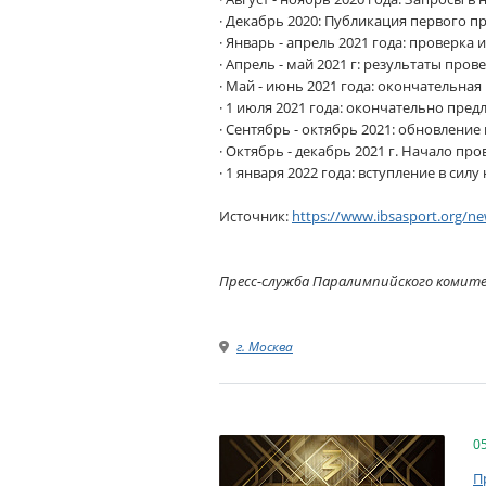
· Декабрь 2020: Публикация первого 
· Январь - апрель 2021 года: проверка
· Апрель - май 2021 г: результаты пр
· Май - июнь 2021 года: окончательная
· 1 июля 2021 года: окончательно пре
· Сентябрь - октябрь 2021: обновлени
· Октябрь - декабрь 2021 г. Начало п
· 1 января 2022 года: вступление в сил
Источник:
https://www.ibsasport.org/ne
Пресс-служба Паралимпийского комит
г. Москва
0
П