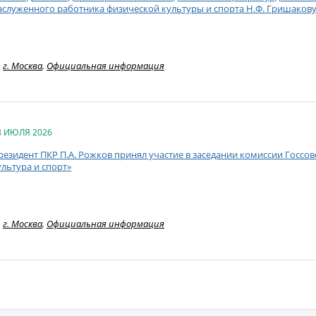
аслуженного работника физической культуры и спорта Н.Ф. Гришакову
г. Москва
,
Официальная информация
8 ИЮЛЯ 2026
резидент ПКР П.А. Рожков принял участие в заседании комиссии Госсо
ультура и спорт»
г. Москва
,
Официальная информация