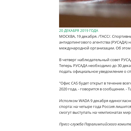
20 ДЕКАБРЯ 2019 ГОДА
МОСКВА, 19 декабря. /ТАСС/. Спортив
антидопингового агентства (РУСАДА) 
международной организации. Об этом 
В четверг наблюдательный совет РУСА
Теперь РУСАДА необходимо до 30 дека
подать официальное уведомление о сп
"Офис CAS будет открыт в течение всег
2020 года, - говорится в сообщении. -
Исполком WADA 9 декабря единогласно
спорта: на четыре года Россия лишит
смогут выступать на чемпионатах ми
Пресс-служба Паралимпийского комит