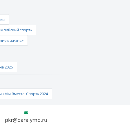
ния
импийский спорт»
ние в жизнь»
а 2026
 «Мы Вместе. Спорт» 2024
pkr@paralymp.ru