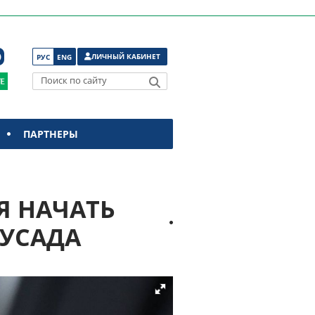
ЛИЧНЫЙ КАБИНЕТ
РУС
ENG
Поиск по сайту
ПАРТНЕРЫ
Я НАЧАТЬ
РУСАДА