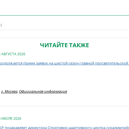
е)
ЧИТАЙТЕ ТАКЖЕ
5 АВГУСТА 2026
родолжается прием заявок на шестой сезон главной просветительской
г. Москва
,
Официальная информация
0 ИЮЛЯ 2026
КР поздравляет директора Спортивно-адаптивного центра сурдлимпий