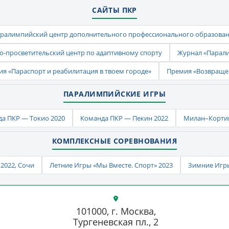
САЙТЫ ПКР
ралимпийский центр дополнительного профессионального образова
-просветительский центр по адаптивному спорту
Журнал «Парал
ия «Параспорт и реабилитация в твоем городе»
Премия «Возвраще
ПАРАЛИМПИЙСКИЕ ИГРЫ
а ПКР — Токио 2020
Команда ПКР — Пекин 2022
Милан–Кортин
КОМПЛЕКСНЫЕ СОРЕВНОВАНИЯ
2022, Сочи
Летние Игры «Мы Вместе. Спорт» 2023
Зимние Игры
101000, г. Москва,
Тургеневская пл., 2