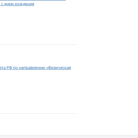
 с днем рождения
вета РФ по направлению «Физическая