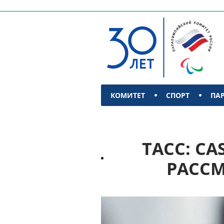
КОМИТЕТ
СПОРТ
ПА
КОНТАКТЫ
ТАСС: C
РАССМ