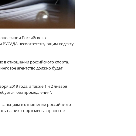
 апелляции Российского
ии РУСАДА несоответствующим кодексу
х в отношении российского спорта.
инговое агентство должно будет
ря 2019 года, а также 1 и 2 января
ребуется, без промедления".
к санкциям в отношении российского
ть на них, спортсмены страны не