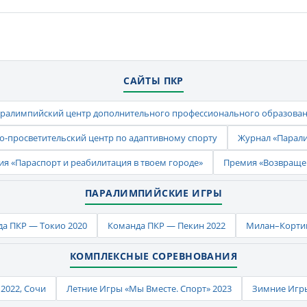
САЙТЫ ПКР
ралимпийский центр дополнительного профессионального образова
-просветительский центр по адаптивному спорту
Журнал «Парал
ия «Параспорт и реабилитация в твоем городе»
Премия «Возвраще
ПАРАЛИМПИЙСКИЕ ИГРЫ
а ПКР — Токио 2020
Команда ПКР — Пекин 2022
Милан–Кортин
КОМПЛЕКСНЫЕ СОРЕВНОВАНИЯ
2022, Сочи
Летние Игры «Мы Вместе. Спорт» 2023
Зимние Игры