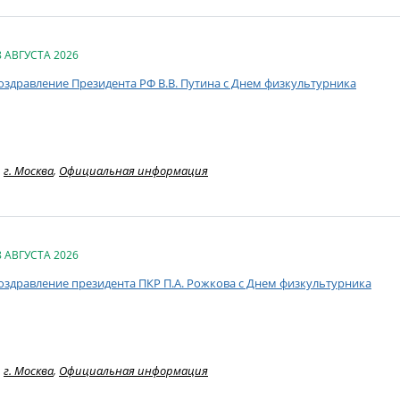
8 АВГУСТА 2026
оздравление Президента РФ В.В. Путина с Днем физкультурника
г. Москва
,
Официальная информация
8 АВГУСТА 2026
оздравление президента ПКР П.А. Рожкова с Днем физкультурника
г. Москва
,
Официальная информация