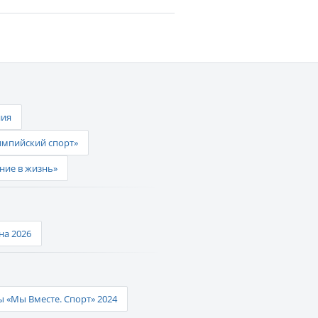
ния
импийский спорт»
ние в жизнь»
а 2026
 «Мы Вместе. Спорт» 2024