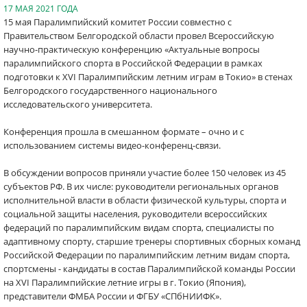
17 МАЯ 2021 ГОДА
15 мая Паралимпийский комитет России совместно с
Правительством Белгородской области провел Всероссийскую
научно-практическую конференцию «Актуальные вопросы
паралимпийского спорта в Российской Федерации в рамках
подготовки к XVI Паралимпийским летним играм в Токио» в стенах
Белгородского государственного национального
исследовательского университета.
Конференция прошла в смешанном формате – очно и с
использованием системы видео-конференц-связи.
В обсуждении вопросов приняли участие более 150 человек из 45
субъектов РФ. В их числе: руководители региональных органов
исполнительной власти в области физической культуры, спорта и
социальной защиты населения, руководители всероссийских
федераций по паралимпийским видам спорта, специалисты по
адаптивному спорту, старшие тренеры спортивных сборных команд
Российской Федерации по паралимпийским летним видам спорта,
спортсмены - кандидаты в состав Паралимпийской команды России
на XVI Паралимпийские летние игры в г. Токио (Япония),
представители ФМБА России и ФГБУ «СПбНИИФК».