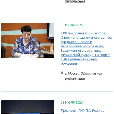
информация
30 ИЮЛЯ 2026
ПКР поздравляет директора
Спортивно-адаптивного центра
сурдлимпийского и
паралимпийского резерва,
Заслуженного работника
физической культуры и спорта
Н.Ф. Гришакову с днем
рождения
г. Москва
,
Официальная
информация
28 ИЮЛЯ 2026
Президент ПКР П.А. Рожков