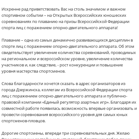
Искренне рад приветствовать Вас на столь значимом и важном
спортивном событии – на Открытых Всероссийских юношеских
соревнованиях по плаванию на призы Всероссийской Федерации
спорта лиц с поражением опорно-двигательного аппарата!
Плавание – одна из самых динамично развивающихся дисциплин в
спорте лиц с поражением опорно-двигательного аппарата. Об этом
свидетельствует увеличение количества соревнований, проводимых
на региональном и всероссийском уровне, увеличение количества
участников и, как следствие, - рост конкуренции и повышение
уровня мастерства спортсменов.
Слова благодарности хочется сказать в адрес организаторов из
города Дзержинска, коллегам из Всероссийской Федерации спорта
лиц с поражением опорно-двигательного аппарата и публично-
правовой компании «Единый регулятор азартных игр». Благодаря их
совместной работе появилась возможность впервые организовать и
провести соревнования всероссийского уровня для самых юных
спортсменов-пловцов.
Дорогие спортсмены, впереди три соревновательных дня. Желаю