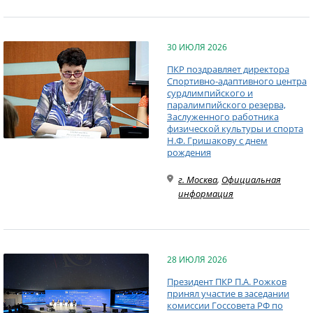
30 ИЮЛЯ 2026
ПКР поздравляет директора
Спортивно-адаптивного центра
сурдлимпийского и
паралимпийского резерва,
Заслуженного работника
физической культуры и спорта
Н.Ф. Гришакову с днем
рождения
г. Москва
,
Официальная
информация
28 ИЮЛЯ 2026
Президент ПКР П.А. Рожков
принял участие в заседании
комиссии Госсовета РФ по