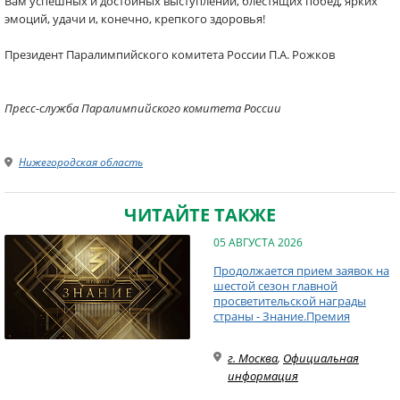
Вам успешных и достойных выступлений, блестящих побед, ярких
эмоций, удачи и, конечно, крепкого здоровья!
Президент Паралимпийского комитета России П.А. Рожков
Пресс-служба Паралимпийского комитета России
Нижегородская область
ЧИТАЙТЕ ТАКЖЕ
05 АВГУСТА 2026
Продолжается прием заявок на
шестой сезон главной
просветительской награды
страны - Знание.Премия
г. Москва
,
Официальная
информация