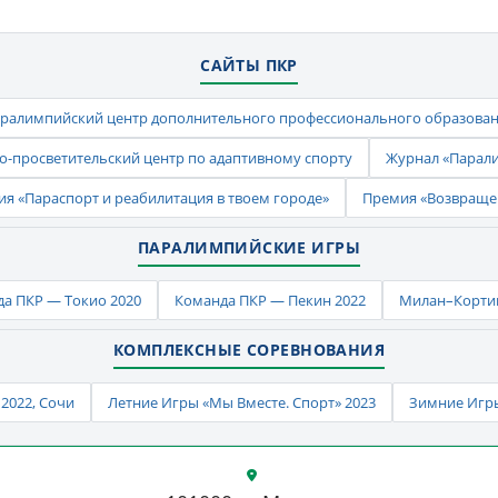
САЙТЫ ПКР
ралимпийский центр дополнительного профессионального образова
-просветительский центр по адаптивному спорту
Журнал «Парал
ия «Параспорт и реабилитация в твоем городе»
Премия «Возвраще
ПАРАЛИМПИЙСКИЕ ИГРЫ
а ПКР — Токио 2020
Команда ПКР — Пекин 2022
Милан–Кортин
КОМПЛЕКСНЫЕ СОРЕВНОВАНИЯ
2022, Сочи
Летние Игры «Мы Вместе. Спорт» 2023
Зимние Игры