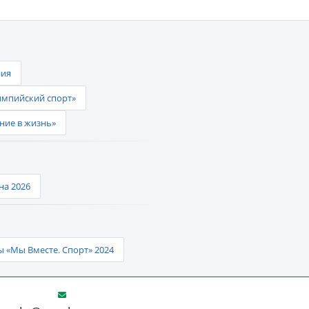
ния
импийский спорт»
ние в жизнь»
а 2026
 «Мы Вместе. Спорт» 2024