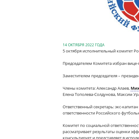
14 ОКТЯБРЯ 2022 ГОДА
5 октября исполнительный комитет Рос
Председателем Комитета избран вице-
Заместителем председателя – президе
Члены комитета: Александр Алаев,
Мих
Елена Тополева-Солдунова, Максим Ур
Ответственный секретарь: экс-капитан
ответственности Российского футболь
Комитет по социальной ответственнос
рассматривает результаты оценки эфф
консультирует и представляет в испо