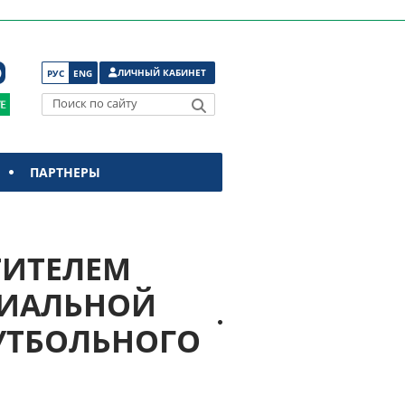
ЛИЧНЫЙ КАБИНЕТ
РУС
ENG
Поиск по сайту
ПАРТНЕРЫ
ТИТЕЛЕМ
ЦИАЛЬНОЙ
УТБОЛЬНОГО