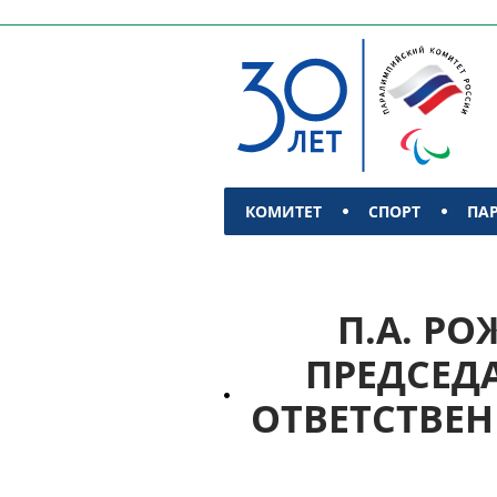
КОМИТЕТ
СПОРТ
ПА
КОНТАКТЫ
П.А. Р
ПРЕДСЕД
ОТВЕТСТВЕ