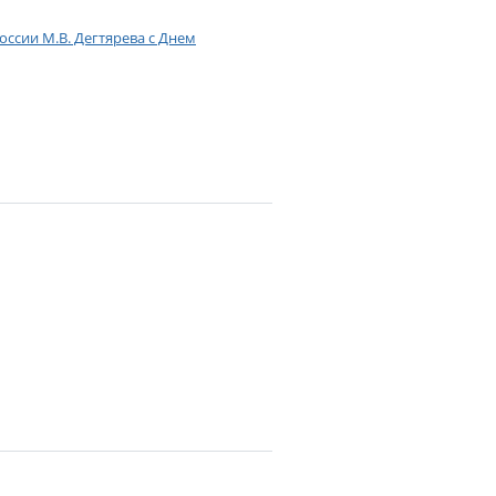
ссии М.В. Дегтярева с Днем