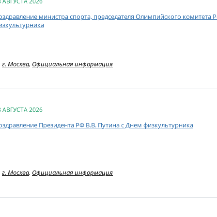
8 АВГУСТА 2026
оздравление министра спорта, председателя Олимпийского комитета Ро
изкультурника
г. Москва
,
Официальная информация
8 АВГУСТА 2026
оздравление Президента РФ В.В. Путина с Днем физкультурника
г. Москва
,
Официальная информация