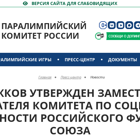
ВЕРСИЯ САЙТА ДЛЯ СЛАБОВИДЯЩИХ
ПАРАЛИМПИЙСКИЙ
КОМИТЕТ РОССИИ
РАЛИМПИЙСКИЕ ИГРЫ
ПРЕСС-ЦЕНТР
ДОКУМЕНТЫ
Главная
Пресс-центр
Новости
ОЖКОВ УТВЕРЖДЕН ЗАМЕС
АТЕЛЯ КОМИТЕТА ПО СО
ННОСТИ РОССИЙСКОГО Ф
СОЮЗА