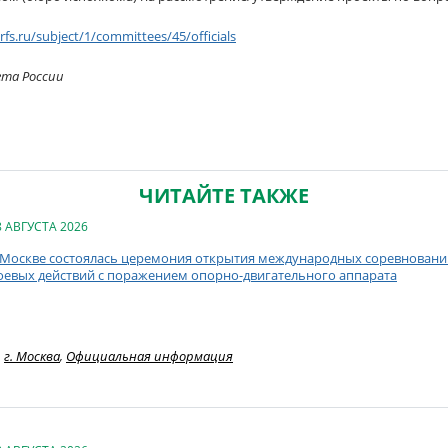
/rfs.ru/subject/1/committees/45/officials
ета России
ЧИТАЙТЕ ТАКЖЕ
8 АВГУСТА 2026
 Москве состоялась церемония открытия международных соревнований
оевых действий с поражением опорно-двигательного аппарата
г. Москва
,
Официальная информация