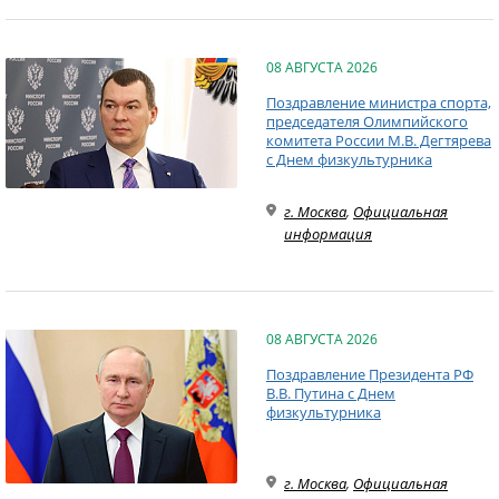
08 АВГУСТА 2026
Поздравление министра спорта,
председателя Олимпийского
комитета России М.В. Дегтярева
с Днем физкультурника
г. Москва
,
Официальная
информация
08 АВГУСТА 2026
Поздравление Президента РФ
В.В. Путина с Днем
физкультурника
г. Москва
,
Официальная