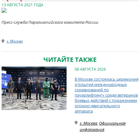
13 АВГУСТА 2021 ГОДА
Пресс-служба Паралимпийского комитета России
г. Москва
ЧИТАЙТЕ ТАКЖЕ
08 АВГУСТА 2026
В Москве состоялась церемония
открытия международных
соревнований по
пауэрлифтингу среди ветеранов
боевых действий с поражением
опорно-двигательного
аппарата
г. Москва
,
Официальная
информация