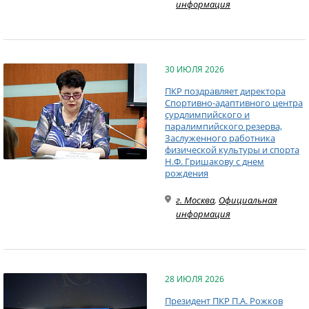
информация
30 ИЮЛЯ 2026
ПКР поздравляет директора
Спортивно-адаптивного центра
сурдлимпийского и
паралимпийского резерва,
Заслуженного работника
физической культуры и спорта
Н.Ф. Гришакову с днем
рождения
г. Москва
,
Официальная
информация
28 ИЮЛЯ 2026
Президент ПКР П.А. Рожков