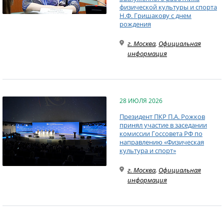
физической культуры и спорта
Н.Ф. Гришакову с днем
рождения
г. Москва
,
Официальная
информация
28 ИЮЛЯ 2026
Президент ПКР П.А. Рожков
принял участие в заседании
комиссии Госсовета РФ по
направлению «Физическая
культура и спорт»
г. Москва
,
Официальная
информация