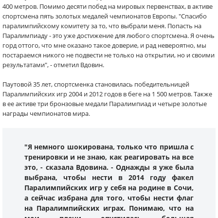
400 метров. Помимо десяти побед на мировых первенствах, в активе
спортсмена пять золотых медалей чемпионатов Европы. "Спасибо
паралимпийскому комитету за то, что выбрали меня. Попасть на
Паралимпиаду - это уже достижение для любого спортсмена. Я очень
горд оттого, что мне оказано такое доверие, и рад невероятно, мы
постараемся никого не подвести не только на открытии, но и своими
результатами", - отметил Вдовин.
Паутовой 35 лет, спортсменка становилась победительницей
Паралимпийских игр 2004 и 2012 годов в беге на 1 500 метров. Также
в ее активе три бронзовые медали Паралимпиад и четыре золотые
награды чемпионатов мира.
"Я немного шокирована, только что пришла с
тренировки и не знаю, как реагировать на все
это, - сказала Вдовина. - Однажды я уже была
выбрана, чтобы нести в 2014 году факел
Паралимпийских игр у себя на родине в Сочи,
а сейчас избрана для того, чтобы нести флаг
на Паралимпийских играх. Понимаю, что на