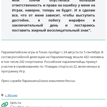
мои плечи опустилась большая
ответственность и права на ошибку у меня на
Играх, наверно, теперь не будет. И я сделаю
все, что от меня зависит, чтобы выступить
достойно, я побегу марафон в
заключительный день и постараюсь
поставить жирный восклицательный знак".
Паралимпийские игры в Токио пройдут с 24 августа по 5 сентября. В
состав российской делегации на Паралимпиаду вошли 432 человека,
в том числе 242 спортсмена. Российские паралимпийцы примут
участие в соревнованиях по 19 видам спорта из 22, включенных в
программу Игр.
Пресс-служба Паралимпийского комитета России
г. Москва
tass.ru
Ссылка