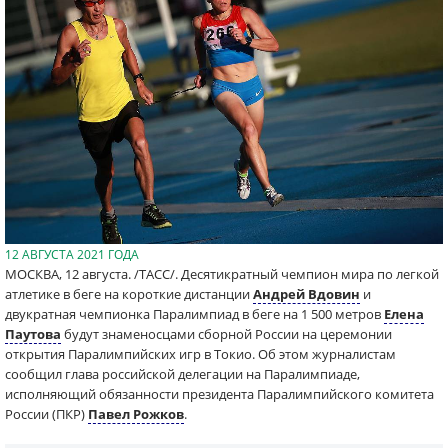
12 АВГУСТА 2021 ГОДА
МОСКВА, 12 августа. /ТАСС/. Десятикратный чемпион мира по легкой
атлетике в беге на короткие дистанции
Андрей Вдовин
и
двукратная чемпионка Паралимпиад в беге на 1 500 метров
Елена
Паутова
будут знаменосцами сборной России на церемонии
открытия Паралимпийских игр в Токио. Об этом журналистам
сообщил глава российской делегации на Паралимпиаде,
исполняющий обязанности президента Паралимпийского комитета
России (ПКР)
Павел Рожков
.