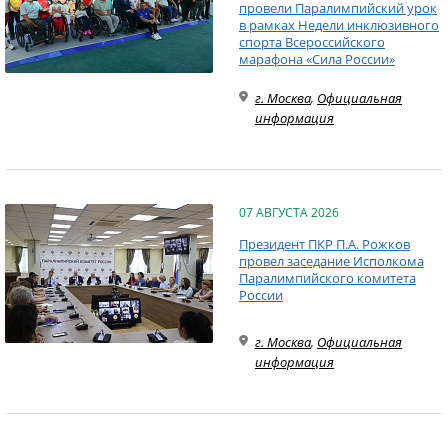
провели Паралимпийский урок
в рамках Недели инклюзивного
спорта Всероссийского
марафона «Сила России»
г. Москва
,
Официальная
информация
07 АВГУСТА 2026
Президент ПКР П.А. Рожков
провел заседание Исполкома
Паралимпийского комитета
России
г. Москва
,
Официальная
информация