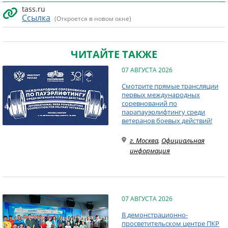
tass.ru
Ссылка
(Откроется в новом окне)
ЧИТАЙТЕ ТАКЖЕ
07 АВГУСТА 2026
Смотрите прямые трансляции
первых международных
соревнований по
парапауэрлифтингу среди
ветеранов боевых действий!
г. Москва
,
Официальная
информация
07 АВГУСТА 2026
В демонстрационно-
просветительском центре ПКР