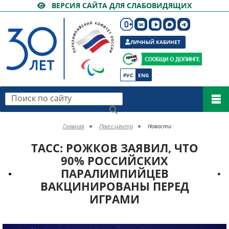
ВЕРСИЯ САЙТА ДЛЯ СЛАБОВИДЯЩИХ
ЛИЧНЫЙ КАБИНЕТ
РУС
ENG
Поиск по сайту
Главная
Пресс-центр
Новости
ТАСС: РОЖКОВ ЗАЯВИЛ, ЧТО
90% РОССИЙСКИХ
ПАРАЛИМПИЙЦЕВ
ВАКЦИНИРОВАНЫ ПЕРЕД
ИГРАМИ