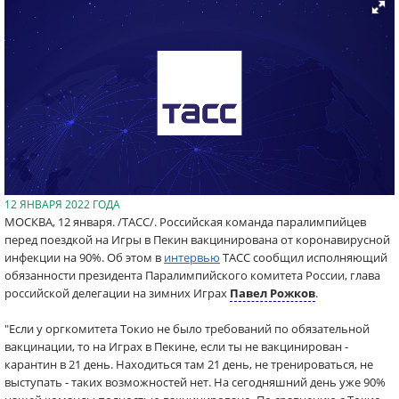
12 ЯНВАРЯ 2022 ГОДА
МОСКВА, 12 января. /ТАСС/. Российская команда паралимпийцев
перед поездкой на Игры в Пекин вакцинирована от коронавирусной
инфекции на 90%. Об этом в
интервью
ТАСС сообщил исполняющий
обязанности президента Паралимпийского комитета России, глава
российской делегации на зимних Играх
Павел Рожков
.
"Если у оргкомитета Токио не было требований по обязательной
вакцинации, то на Играх в Пекине, если ты не вакцинирован -
карантин в 21 день. Находиться там 21 день, не тренироваться, не
выступать - таких возможностей нет. На сегодняшний день уже 90%