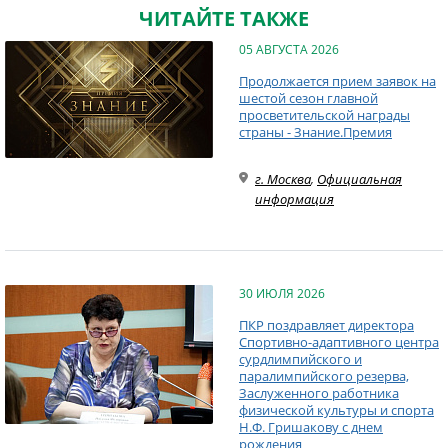
ЧИТАЙТЕ ТАКЖЕ
05 АВГУСТА 2026
Продолжается прием заявок на
шестой сезон главной
просветительской награды
страны - Знание.Премия
г. Москва
,
Официальная
информация
30 ИЮЛЯ 2026
ПКР поздравляет директора
Спортивно-адаптивного центра
сурдлимпийского и
паралимпийского резерва,
Заслуженного работника
физической культуры и спорта
Н.Ф. Гришакову с днем
рождения