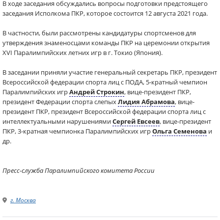
В ходе заседания обсуждались вопросы подготовки предстоящего
заседания Исполкома ПКР, которое состоится 12 августа 2021 года.
В частности, были рассмотрены кандидатуры спортсменов для
утверждения знаменосцами команды ПКР на церемонии открытия
XVI Паралимпийских летних игр в г. Токио (Япония).
В заседании приняли участие генеральный секретарь ПКР, президент
Всероссийской федерации спорта лиц с ПОДА, 5-кратный чемпион
Паралимпийских игр
Андрей Строкин
, вице-президент ПКР,
президент Федерации спорта слепых
Лидия Абрамова
, вице-
президент ПКР, президент Всероссийской федерации спорта лиц с
интеллектуальными нарушениями
Сергей Евсеев
, вице-президент
ПКР, 3-кратная чемпионка Паралимпийских игр
Ольга Семенова
и
др.​
Пресс-служба Паралимпийского комитета России
г. Москва