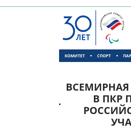
КОМИТЕТ
СПОРТ
ПА
КОНТАКТЫ
ВСЕМИРНАЯ
В ПКР
РОССИЙС
УЧА