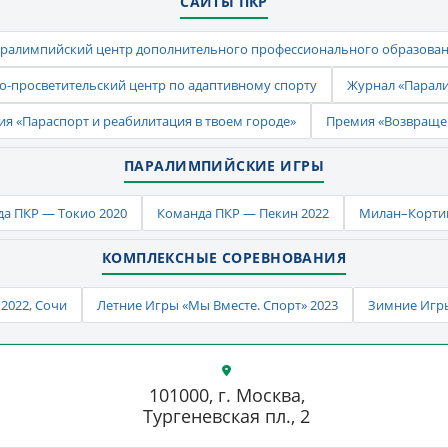
САЙТЫ ПКР
ралимпийский центр дополнительного профессионального образова
-просветительский центр по адаптивному спорту
Журнал «Парал
ия «Параспорт и реабилитация в твоем городе»
Премия «Возвраще
ПАРАЛИМПИЙСКИЕ ИГРЫ
а ПКР — Токио 2020
Команда ПКР — Пекин 2022
Милан–Кортин
КОМПЛЕКСНЫЕ СОРЕВНОВАНИЯ
2022, Сочи
Летние Игры «Мы Вместе. Спорт» 2023
Зимние Игры
101000, г. Москва,
Тургеневская пл., 2