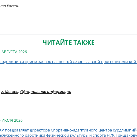
ета России
ЧИТАЙТЕ ТАКЖЕ
5 АВГУСТА 2026
родолжается прием заявок на шестой сезон главной просветительской
г. Москва
,
Официальная информация
0 ИЮЛЯ 2026
КР поздравляет директора Спортивно-адаптивного центра сурдлимпий
аслуженного работника физической культуры и спорта Н.Ф. Гришакову