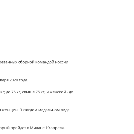
воеванных сборной командой России
аря 2020 года.
 до 75 кг; свыше 75 кг, и женской - до
 и женщин. В каждом медальном виде
рый пройдет в Милане 19 апреля.