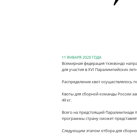
11 ЯНВАРЯ 2020 ГОДА
Всемирная федерация тхэквондо напра
для участия в XVI Паралимпийских летни
Распределение квот осуществлялось п
Квоты для сборной команды России заво
49 кг.
Всего на предстоящей Паралимпиаде п
программы страну сможет представлят
Следующим этапом отбора для сборной