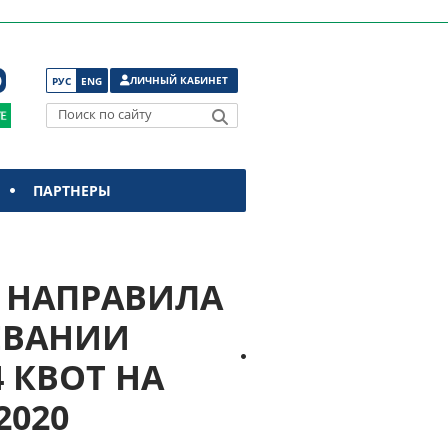
ЛИЧНЫЙ КАБИНЕТ
РУС
ENG
Поиск по сайту
ПАРТНЕРЫ
 НАПРАВИЛА
ЕВАНИИ
 КВОТ НА
2020