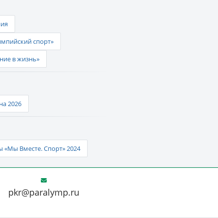
ния
импийский спорт»
ние в жизнь»
а 2026
 «Мы Вместе. Спорт» 2024
pkr@paralymp.ru