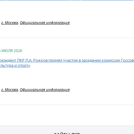
г. Москва
,
Официальная информация
8 ИЮЛЯ 2026
резидент ПКР П.А. Рожков принял участие в заседании комиссии Госсо
ультура и спорт»
г. Москва
,
Официальная информация