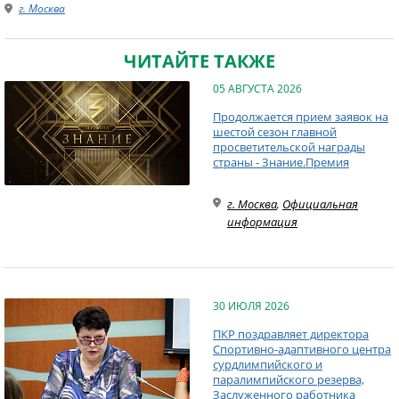
г. Москва
ЧИТАЙТЕ ТАКЖЕ
05 АВГУСТА 2026
Продолжается прием заявок на
шестой сезон главной
просветительской награды
страны - Знание.Премия
г. Москва
,
Официальная
информация
30 ИЮЛЯ 2026
ПКР поздравляет директора
Спортивно-адаптивного центра
сурдлимпийского и
паралимпийского резерва,
Заслуженного работника