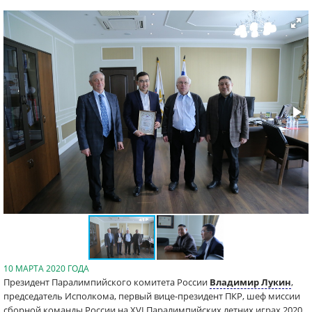
10 МАРТА 2020 ГОДА
Президент Паралимпийского комитета России
Владимир Лукин
,
председатель Исполкома, первый вице-президент ПКР, шеф миссии
сборной команды России на XVI Паралимпийских летних играх 2020