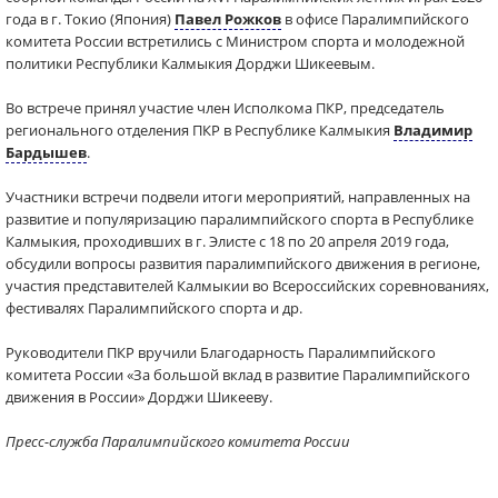
года в г. Токио (Япония)
Павел Рожков
в офисе Паралимпийского
комитета России встретились с Министром спорта и молодежной
политики Республики Калмыкия Дорджи Шикеевым.
Во встрече принял участие член Исполкома ПКР, председатель
регионального отделения ПКР в Республике Калмыкия
Владимир
Бардышев
.
Участники встречи подвели итоги мероприятий, направленных на
развитие и популяризацию паралимпийского спорта в Республике
Калмыкия, проходивших в г. Элисте с 18 по 20 апреля 2019 года,
обсудили вопросы развития паралимпийского движения в регионе,
участия представителей Калмыкии во Всероссийских соревнованиях,
фестивалях Паралимпийского спорта и др.
Руководители ПКР вручили Благодарность Паралимпийского
комитета России «За большой вклад в развитие Паралимпийского
движения в России» Дорджи Шикееву.
Пресс-служба Паралимпийского комитета России