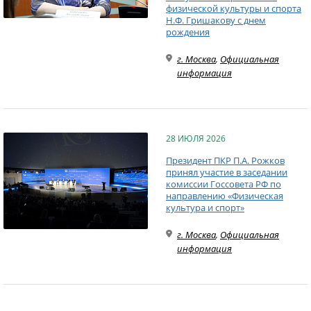
физической культуры и спорта
Н.Ф. Гришакову с днем
рождения
г. Москва
,
Официальная
информация
28 ИЮЛЯ 2026
Президент ПКР П.А. Рожков
принял участие в заседании
комиссии Госсовета РФ по
направлению «Физическая
культура и спорт»
г. Москва
,
Официальная
информация