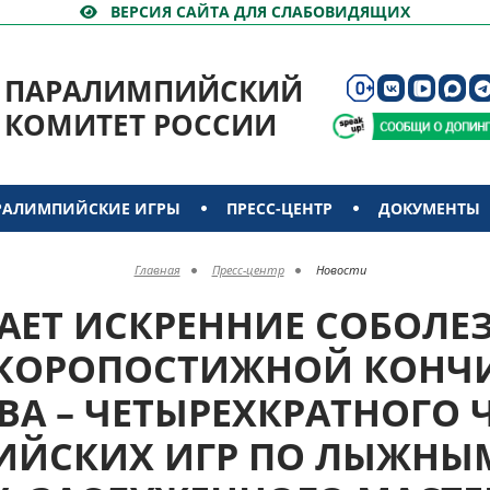
ВЕРСИЯ САЙТА ДЛЯ СЛАБОВИДЯЩИХ
ПАРАЛИМПИЙСКИЙ
КОМИТЕТ РОССИИ
РАЛИМПИЙСКИЕ ИГРЫ
ПРЕСС-ЦЕНТР
ДОКУМЕНТЫ
Главная
Пресс-центр
Новости
АЕТ ИСКРЕННИЕ СОБОЛЕ
СКОРОПОСТИЖНОЙ КОНЧ
А – ЧЕТЫРЕХКРАТНОГО
ЙСКИХ ИГР ПО ЛЫЖНЫ