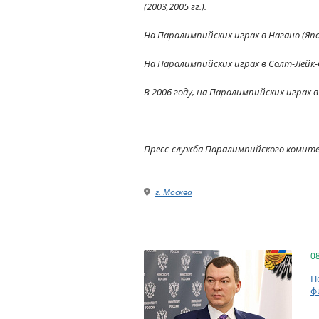
(2003,2005 гг.).
На Паралимпийских играх в Нагано (Яп
На Паралимпийских играх в Солт-Лейк-С
В 2006 году, на Паралимпийских играх в
Пресс-служба Паралимпийского комит
г. Москва
0
П
ф