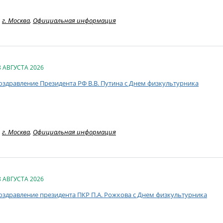
г. Москва
,
Официальная информация
8 АВГУСТА 2026
оздравление Президента РФ В.В. Путина с Днем физкультурника
г. Москва
,
Официальная информация
8 АВГУСТА 2026
оздравление президента ПКР П.А. Рожкова с Днем физкультурника