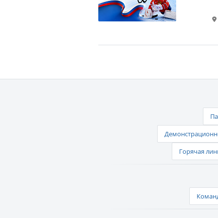
Па
Демонстрационно
Горячая лин
Команд