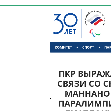
КОМИТЕТ
СПОРТ
ПА
КОНТАКТЫ
ПКР ВЫРАЖ
СВЯЗИ СО 
МАННАНОВ
ПАРАЛИМПИ