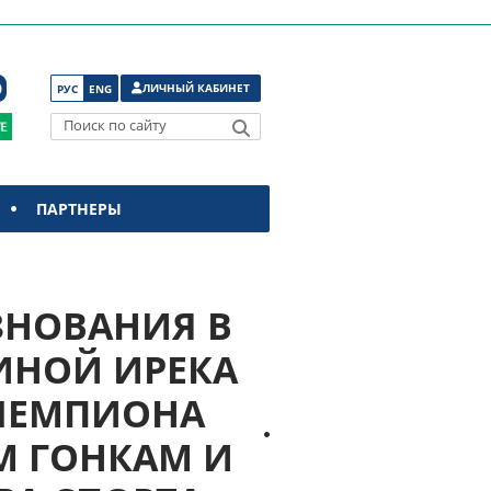
ЛИЧНЫЙ КАБИНЕТ
РУС
ENG
Поиск по сайту
ПАРТНЕРЫ
ЗНОВАНИЯ В
ИНОЙ ИРЕКА
 ЧЕМПИОНА
М ГОНКАМ И