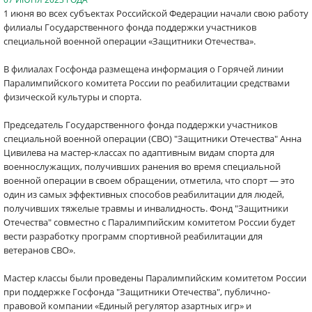
1 июня во всех субъектах Российской Федерации начали свою работу
филиалы Государственного фонда поддержки участников
специальной военной операции «Защитники Отечества».
В филиалах Госфонда размещена информация о Горячей линии
Паралимпийского комитета России по реабилитации средствами
физической культуры и спорта.
Председатель Государственного фонда поддержки участников
специальной военной операции (СВО) "Защитники Отечества" Анна
Цивилева на мастер-классах по адаптивным видам спорта для
военнослужащих, получивших ранения во время специальной
военной операции в своем обращении, отметила, что спорт — это
один из самых эффективных способов реабилитации для людей,
получивших тяжелые травмы и инвалидность. Фонд "Защитники
Отечества" совместно с Паралимпийским комитетом России будет
вести разработку программ спортивной реабилитации для
ветеранов СВО».
Мастер классы были проведены Паралимпийским комитетом России
при поддержке Госфонда "Защитники Отечества", публично-
правовой компании «Единый регулятор азартных игр» и