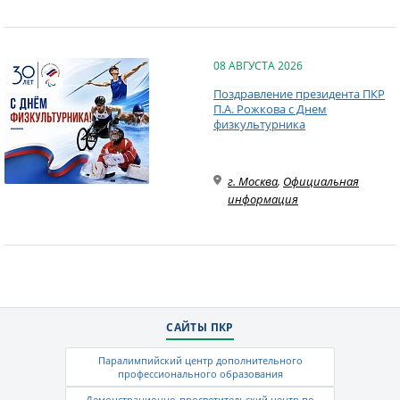
08 АВГУСТА 2026
Поздравление президента ПКР
П.А. Рожкова с Днем
физкультурника
г. Москва
,
Официальная
информация
САЙТЫ ПКР
Паралимпийский центр дополнительного
профессионального образования
Демонстрационно-просветительский центр по