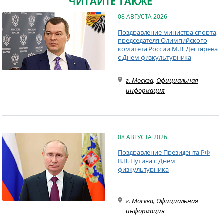
ЧИТАЙТЕ ТАКЖЕ
08 АВГУСТА 2026
Поздравление министра спорта,
председателя Олимпийского
комитета России М.В. Дегтярева
с Днем физкультурника
г. Москва
,
Официальная
информация
08 АВГУСТА 2026
Поздравление Президента РФ
В.В. Путина с Днем
физкультурника
г. Москва
,
Официальная
информация