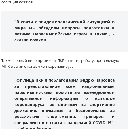
сообщил Рожков.
"В связи с эпидемиологической ситуацией в
мире мы обсудили вопросы подготовки к
летним Паралимпийским играм в Токио", -
сказал Рожков.
Также первый вице-президент ПКР отметил работу, проводимую
МПК в связи с пандемией коронавируса.
"От лица ПКР я поблагодарил
Эндрю Парсонс
а
за предоставление всем национальным
паралимпийским комитетам еженедельной
оперативной информации о вспышке
коронавируса, ее влиянии на спортивное
движение, внимание и беспокойство за
российских спортсменов, тренеров и
специалистов в связи с пандемией COVID-19",
- добавил Рожков.