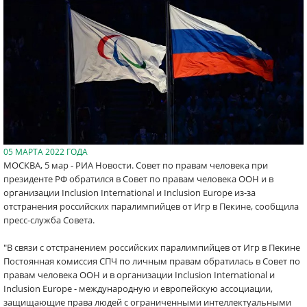
05 МАРТА 2022 ГОДА
МОСКВА, 5 мар - РИА Новости. Совет по правам человека при
президенте РФ обратился в Совет по правам человека ООН и в
организации Inclusion International и Inclusion Europe из-за
отстранения российских паралимпийцев от Игр в Пекине, сообщила
пресс-служба Совета.
"В связи с отстранением российских паралимпийцев от Игр в Пекине
Постоянная комиссия СПЧ по личным правам обратилась в Совет по
правам человека ООН и в организации Inclusion International и
Inclusion Europe - международную и европейскую ассоциации,
защищающие права людей с ограниченными интеллектуальными