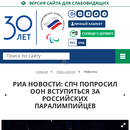
ВЕРСИЯ САЙТА ДЛЯ СЛАБОВИДЯЩИХ
ЛИЧНЫЙ КАБИНЕТ
РУС
ENG
Поиск по сайту
Главная
Пресс-центр
Новости
РИА НОВОСТИ: СПЧ ПОПРОСИЛ
ООН ВСТУПИТЬСЯ ЗА
РОССИЙСКИХ
ПАРАЛИМПИЙЦЕВ