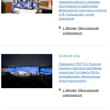
паралимпийского резерва,
Заслуженного работника
физической культуры и спорта
Н.Ф. Гришакову с днем
рождения
г. Москва
,
Официальная
информация
28 ИЮЛЯ 2026
Президент ПКР П.А. Рожков
принял участие в заседании
комиссии Госсовета РФ по
направлению «Физическая
культура и спорт»
г. Москва
,
Официальная
информация