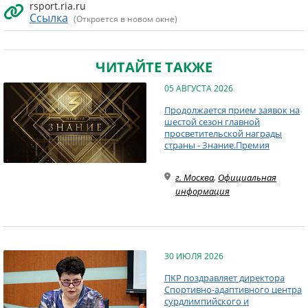
rsport.ria.ru
Ссылка
(Откроется в новом окне)
ЧИТАЙТЕ ТАКЖЕ
05 АВГУСТА 2026
Продолжается прием заявок на
шестой сезон главной
просветительской награды
страны - Знание.Премия
г. Москва
,
Официальная
информация
30 ИЮЛЯ 2026
ПКР поздравляет директора
Спортивно-адаптивного центра
сурдлимпийского и