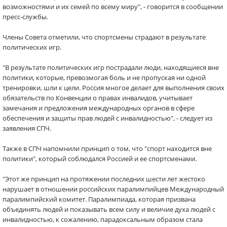
возможностями и их семей по всему миру", - говорится в сообщении
пресс-службы.
Члены Совета отметили, что спортсмены страдают в результате
политических игр.
"В результате политических игр пострадали люди, находящиеся вне
политики, которые, превозмогая боль и не пропуская ни одной
тренировки, шли к цели. Россия многое делает для выполнения своих
обязательств по Конвенции о правах инвалидов, учитывает
замечания и предложения международных органов в сфере
обеспечения и защиты прав людей с инвалидностью", - следует из
заявления СПЧ.
Также в СПЧ напомнили принцип о том, что "спорт находится вне
политики", который соблюдался Россией и ее спортсменами.
"Этот же принцип на протяжении последних шести лет жестоко
нарушает в отношении российских паралимпийцев Международный
паралимпийский комитет. Паралимпиада, которая призвана
объединять людей и показывать всем силу и величие духа людей с
инвалидностью, к сожалению, парадоксальным образом стала