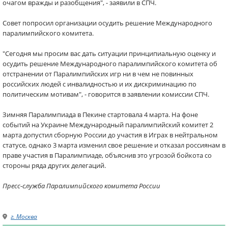
очагом вражды и разобщения", - заявили в СПЧ.
Совет попросил организации осудить решение Международного
паралимпийского комитета.
"Сегодня мы просим вас дать ситуации принципиальную оценку и
осудить решение Международного паралимпийского комитета об
отстранении от Паралимпийских игр ни в чем не повинных
российских людей с инвалидностью и их дискриминацию по
политическим мотивам", - говорится в заявлении комиссии СПЧ.
Зимняя Паралимпиада в Пекине стартовала 4 марта. На фоне
событий на Украине Международный паралимпийский комитет 2
марта допустил сборную России до участия в Играх в нейтральном
статусе, однако 3 марта изменил свое решение и отказал россиянам в
праве участия в Паралимпиаде, объяснив это угрозой бойкота со
стороны ряда других делегаций.
Пресс-служба Паралимпийского комитета России
г. Москва