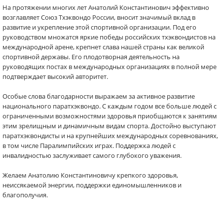
На протяжении многих лет Анатолий Константинович эффективно
возглавляет Союз Тхэквондо России, вносит значимый вклад в
развитие и укрепление этой спортивной организации. Под его
руководством множатся яркие победы российских тхэквондистов на
международной арене, крепнет слава нашей страны как великой
спортивной державы. Его плодотворная деятельность на
руководящих постах в международных организациях в полной мере
подтверждает высокий авторитет.
Особые слова благодарности выражаем за активное развитие
национального паратхэквондо. С каждым годом все больше людей с
ограниченными возможностями здоровья приобщаются к занятиям
этим зрелищным и динамичным видам спорта. Достойно выступают
паратхэквондисты и на крупнейших международных соревнованиях,
в том числе Паралимпийских играх. Поддержка людей с
инвалидностью заслуживает самого глубокого уважения.
Желаем Анатолию Константиновичу крепкого здоровья,
неиссякаемой энергии, поддержки единомышленников и
благополучия.