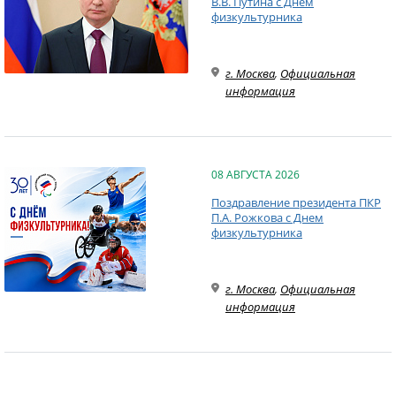
В.В. Путина с Днем
физкультурника
г. Москва
,
Официальная
информация
08 АВГУСТА 2026
Поздравление президента ПКР
П.А. Рожкова с Днем
физкультурника
г. Москва
,
Официальная
информация