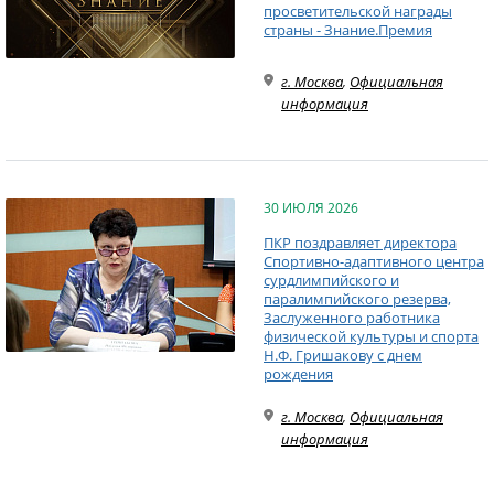
просветительской награды
страны - Знание.Премия
г. Москва
,
Официальная
информация
30 ИЮЛЯ 2026
ПКР поздравляет директора
Спортивно-адаптивного центра
сурдлимпийского и
паралимпийского резерва,
Заслуженного работника
физической культуры и спорта
Н.Ф. Гришакову с днем
рождения
г. Москва
,
Официальная
информация