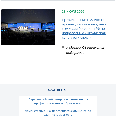
28 ИЮЛЯ 2026
Президент ПКР П.А. Рожков
принял участие в заседании
комиссии Госсовета РФ по
направлению «Физическая
культура и спорт»
г. Москва
,
Официальная
информация
САЙТЫ ПКР
Паралимпийский центр дополнительного
профессионального образования
Демонстрационно-просветительский центр по
адаптивному спорту