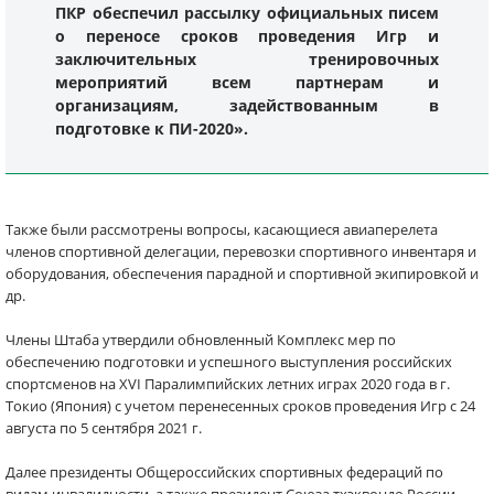
ПКР обеспечил рассылку официальных писем
о переносе сроков проведения Игр и
заключительных тренировочных
мероприятий всем партнерам и
организациям, задействованным в
подготовке к ПИ-2020».
Также были рассмотрены вопросы, касающиеся авиаперелета
членов спортивной делегации, перевозки спортивного инвентаря и
оборудования, обеспечения парадной и спортивной экипировкой и
др.
Члены Штаба утвердили обновленный Комплекс мер по
обеспечению подготовки и успешного выступления российских
спортсменов на XVI Паралимпийских летних играх 2020 года в г.
Токио (Япония) с учетом перенесенных сроков проведения Игр с 24
августа по 5 сентября 2021 г.
Далее президенты Общероссийских спортивных федераций по