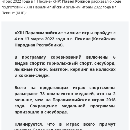
играх 2022 года в г. Пекине (КНР)
Павел Рожков
рассказал о ходе
подготовки к XIII Паралимпийским зимним играм 2022 года в г.
Пекине (КНР):
«XIII Паралимпийские зимние игры пройдут с
4 по 13 марта 2022 года в г. Пекине (Китайская
Народная Республика).
В программу соревнований включены 6
видов спорта: горнолыжный спорт, сноуборд,
лыжные гонки, биатлон, керлинг на колясках
и хоккей-следж.
Всего на предстоящих играх спортсмены
разыграют 78 комплектов медалей, что на 2
меньше, чем на Паралимпийских играх 2018
года. Сокращение медальной программы
произошло в сноуборде.
Планируется, что в Играх всего примут