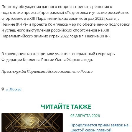
По итогу обсуждения данного вопросы приняты решения о
подготовке проекта (программы) «Подготовка и участие российских
спортсменов в XIII Паралимпийских зимних играх 2022 года в г.
Пекине (КНР)» и проекта Комплекса мер по обеспечению подготовки
и успешного выступления российских спортсменов на XIII
Паралимпийских зимних играх 2022 года в г. Пекине (КНР).
В совещании также приняли участие генеральный секретарь
Федерации Керлинга России Ольга Жаркова и др.
Пресс-служба Паралимпийского комитета России
г. Москва
ЧИТАЙТЕ ТАКЖЕ
05 АВГУСТА 2026
Продолжается прием заявок на
шестой сезон главной