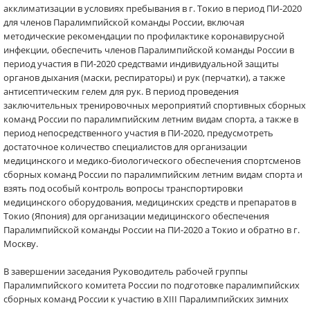
акклиматизации в условиях пребывания в г. Токио в период ПИ-2020
для членов Паралимпийской команды России, включая
методические рекомендации по профилактике коронавирусной
инфекции, обеспечить членов Паралимпийской команды России в
период участия в ПИ-2020 средствами индивидуальной защиты
органов дыхания (маски, респираторы) и рук (перчатки), а также
антисептическим гелем для рук. В период проведения
заключительных тренировочных мероприятий спортивных сборных
команд России по паралимпийским летним видам спорта, а также в
период непосредственного участия в ПИ-2020, предусмотреть
достаточное количество специалистов для организации
медицинского и медико-биологического обеспечения спортсменов
сборных команд России по паралимпийским летним видам спорта и
взять под особый контроль вопросы транспортировки
медицинского оборудования, медицинских средств и препаратов в
Токио (Япония) для организации медицинского обеспечения
Паралимпийской команды России на ПИ-2020 а Токио и обратно в г.
Москву.
​В завершении заседания Руководитель рабочей группы
Паралимпийского комитета России по подготовке паралимпийских
сборных команд России к участию в XIII Паралимпийских зимних