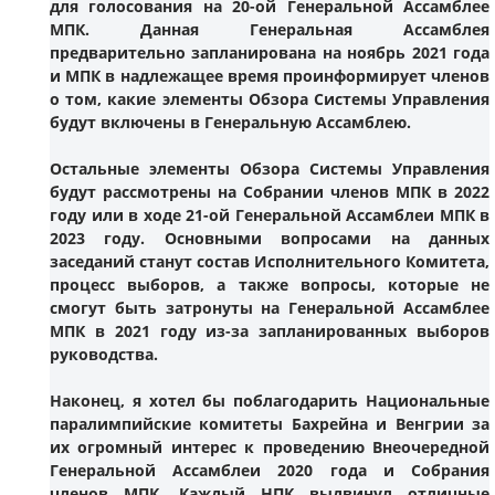
для голосования на 20-ой Генеральной Ассамблее
МПК. Данная Генеральная Ассамблея
предварительно запланирована на ноябрь 2021 года
и МПК в надлежащее время проинформирует членов
о том, какие элементы Обзора Системы Управления
будут включены в Генеральную Ассамблею.
Остальные элементы Обзора Системы Управления
будут рассмотрены на Собрании членов МПК в 2022
году или в ходе 21-ой Генеральной Ассамблеи МПК в
2023 году. Основными вопросами на данных
заседаний станут состав Исполнительного Комитета,
процесс выборов, а также вопросы, которые не
смогут быть затронуты на Генеральной Ассамблее
МПК в 2021 году из-за запланированных выборов
руководства.
Наконец, я хотел бы поблагодарить Национальные
паралимпийские комитеты Бахрейна и Венгрии за
их огромный интерес к проведению Внеочередной
Генеральной Ассамблеи 2020 года и Собрания
членов МПК. Каждый НПК выдвинул отличные