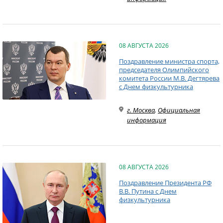
08 АВГУСТА 2026
Поздравление министра спорта,
председателя Олимпийского
комитета России М.В. Дегтярева
с Днем физкультурника
г. Москва
,
Официальная
информация
08 АВГУСТА 2026
Поздравление Президента РФ
В.В. Путина с Днем
физкультурника