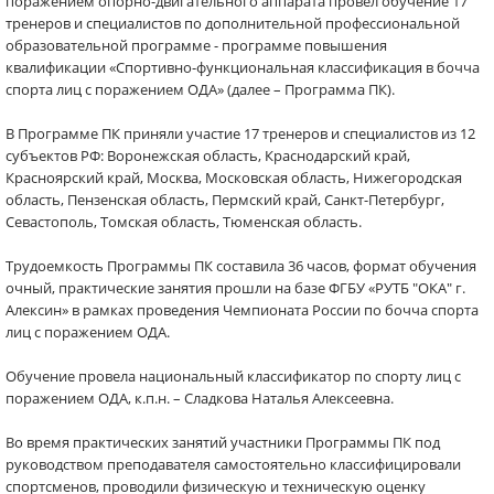
поражением опорно-двигательного аппарата провел обучение 17
тренеров и специалистов по дополнительной профессиональной
образовательной программе - программе повышения
квалификации «Спортивно-функциональная классификация в бочча
спорта лиц с поражением ОДА» (далее – Программа ПК).
В Программе ПК приняли участие 17 тренеров и специалистов из 12
субъектов РФ: Воронежская область, Краснодарский край,
Красноярский край, Москва, Московская область, Нижегородская
область, Пензенская область, Пермский край, Санкт-Петербург,
Севастополь, Томская область, Тюменская область.
Трудоемкость Программы ПК составила 36 часов, формат обучения
очный, практические занятия прошли на базе ФГБУ «РУТБ "ОКА" г.
Алексин» в рамках проведения Чемпионата России по бочча спорта
лиц с поражением ОДА.
Обучение провела национальный классификатор по спорту лиц с
поражением ОДА, к.п.н. – Сладкова Наталья Алексеевна.
Во время практических занятий участники Программы ПК под
руководством преподавателя самостоятельно классифицировали
спортсменов, проводили физическую и техническую оценку