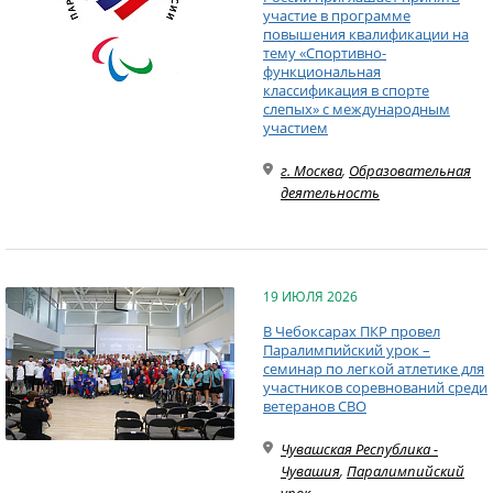
участие в программе
повышения квалификации на
тему «Спортивно-
функциональная
классификация в спорте
слепых» с международным
участием
г. Москва
,
Образовательная
деятельность
19 ИЮЛЯ 2026
В Чебоксарах ПКР провел
Паралимпийский урок –
семинар по легкой атлетике для
участников соревнований среди
ветеранов СВО
Чувашская Республика -
Чувашия
,
Паралимпийский