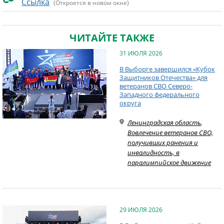
Ссылка
(Откроется в новом окне)
ЧИТАЙТЕ ТАКЖЕ
31 ИЮЛЯ 2026
В Выборге завершился «Кубок
Защитников Отечества» для
ветеранов СВО Северо-
Западного федерального
округа
Ленинградская область
,
Вовлечение ветеранов СВО,
получивших ранения и
инвалидность, в
паралимпийское движение
29 ИЮЛЯ 2026