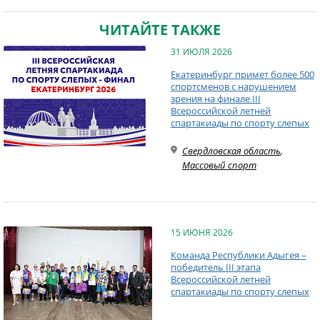
ЧИТАЙТЕ ТАКЖЕ
31 ИЮЛЯ 2026
Екатеринбург примет более 500
спортсменов с нарушением
зрения на финале III
Всероссийской летней
спартакиады по спорту слепых
Свердловская область
,
Массовый спорт
15 ИЮНЯ 2026
Команда Республики Адыгея –
победитель III этапа
Всероссийской летней
спартакиады по спорту слепых