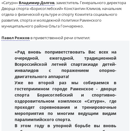
«Сатурн»
Владимир Долгов
, заместитель Генерального директора
Дворца спорта «Борисоглебский» Константин Климов, начальник
отдела о физической культуре и спорту Комитета социального
развития, спорта и молодежной политики Раменского
муниципального района Ольга Гончаренко.
Павел Рожков
в приветственной речи отметил:
«Рад вновь поприветствовать Вас всех на
очередной, ежегодной, традиционной
Всероссийской летней спартакиаде детей-
инвалидов с поражением опорно-
двигательного аппарата!
Уже во второй раз мы собираемся в
гостеприимном городе Раменское - дворце
спорта Борисоглебский и спортивно-
оздоровительном комплексе «Сатурн», где
проходят соревнования и тренировочные
мероприятия по многим ведущим видам
паралимпийского спорта.
В этом году в упорной борьбе вы вновь