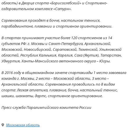
область) в Дворце спорта «Борисоглебский» и Спортивно-
оздоровительном комплексе «Сатурн».
Соревнования проходят в бочче, настольном теннисе,
парабадминтоне, плавании и спортивном ориентировании.
В стартах принимают участие более 120 спортсменов из 14
субъектов РФ: г. Москвы и Санкт-Петербурга, Архангельской,
Московской, Новосибирской, Саратовской, Тюменской, Ульяновской
областей, Республик Калмыкия, Карелия, Саха (Якутия), Татарстан,
Удмуртия, Ханты-Мансийского автономного округа – Югры.
В 2016 году в общекомандном зачете спартакиады 1 место завоевала
команда г. Москвы, 2 место – Московской области, 3 место –
Архангельской области. Соревнования проводились по 8 видам
спорта: Легкая атлетика, плавание, бочча, настольный теннис,
шашки, шахматы, дартс, спортивное ориентирование.
Пресс-служба Паралимпийского комитета России
Московская область