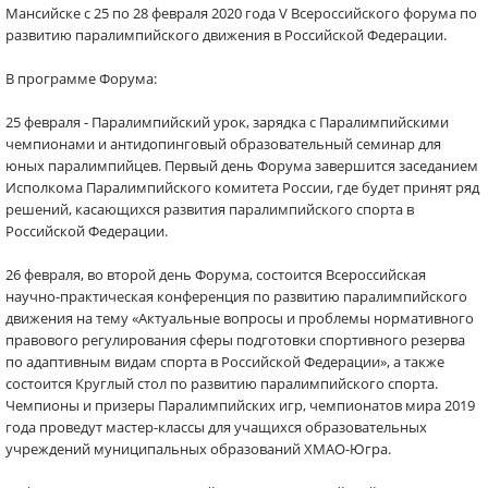
Мансийске с 25 по 28 февраля 2020 года V Всероссийского форума по
развитию паралимпийского движения в Российской Федерации.
В программе Форума:
25 февраля - Паралимпийский урок, зарядка с Паралимпийскими
чемпионами и антидопинговый образовательный семинар для
юных паралимпийцев. Первый день Форума завершится заседанием
Исполкома Паралимпийского комитета России, где будет принят ряд
решений, касающихся развития паралимпийского спорта в
Российской Федерации.
26 февраля, во второй день Форума, состоится Всероссийская
научно-практическая конференция по развитию паралимпийского
движения на тему «Актуальные вопросы и проблемы нормативного
правового регулирования сферы подготовки спортивного резерва
по адаптивным видам спорта в Российской Федерации», а также
состоится Круглый стол по развитию паралимпийского спорта.
Чемпионы и призеры Паралимпийских игр, чемпионатов мира 2019
года проведут мастер-классы для учащихся образовательных
учреждений муниципальных образований ХМАО-Югра.