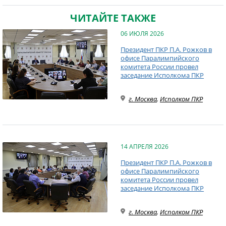
ЧИТАЙТЕ ТАКЖЕ
06 ИЮЛЯ 2026
Президент ПКР П.А. Рожков в
офисе Паралимпийского
комитета России провел
заседание Исполкома ПКР
г. Москва
,
Исполком ПКР
14 АПРЕЛЯ 2026
Президент ПКР П.А. Рожков в
офисе Паралимпийского
комитета России провел
заседание Исполкома ПКР
г. Москва
,
Исполком ПКР