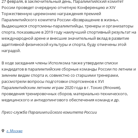
27 февраля, в заключительный день, Паралимпийский комитет
России проведет очередную отчетную Конференцию и XIV
Торжественную церемонию награждения премией
Паралимпийского комитета России «Возвращение в жизнь».
Выдающиеся спортсмены-паралимпийцы, тренеры и организаторы
спорта, показавшие в 2019 году наилучший спортивный результат на
международной арене и внесшие значительный вклад в развитие
адаптивной физической культуры и спорта, буду отмечены этой
наградой.
В ходе заседания члены Исполкома также утвердили списки
кандидатов в паралимпийские сборные команды России по летним и
зимним видам спорта и, совместно со старшими тренерами,
рассмотрели вопросы подготовки спортсменов к XVI
Паралимпийским летним играм 2020 года в г. Токио (Япония),
проведения тренировочных сборов, материально-технического,
медицинского и антидопингового обеспечения команд и др.
Пресс-служба Паралимпийского комитета России
г. Москва