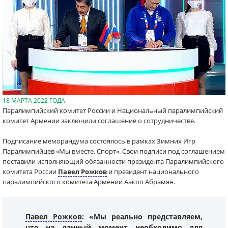
18 МАРТА 2022 ГОДА
Паралимпийский комитет России и Национальный паралимпийский
комитет Армении заключили соглашение о сотрудничестве.
Подписание меморандума состоялось в рамках Зимних Игр
Паралимпийцев «Мы вместе. Спорт». Свои подписи под соглашением
поставили исполняющий обязанности президента Паралимпийского
комитета России
Павел Рожков
и президент национального
паралимпийского комитета Армении Аакоп Абрамян.
Павел Рожков
: «Мы реально представляем,
что на данный момент необходимо для