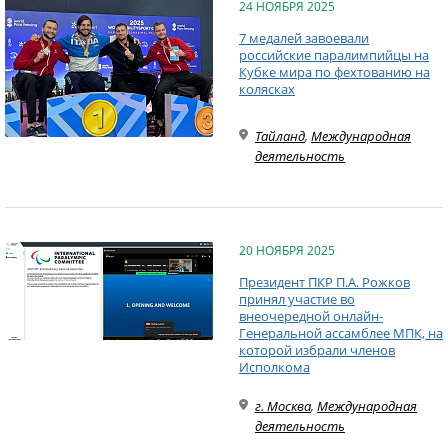
24 НОЯБРЯ 2025
7 медалей завоевали
российские паралимпийцы на
Кубке мира по фехтованию на
колясках
Тайланд
,
Международная
деятельность
20 НОЯБРЯ 2025
Президент ПКР П.А. Рожков
принял участие во
внеочередной онлайн-
Генеральной ассамблее МПК, на
которой избрали членов
Исполкома
г. Москва
,
Международная
деятельность