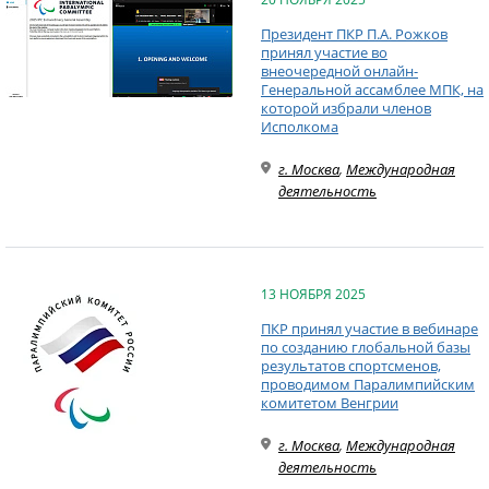
Президент ПКР П.А. Рожков
принял участие во
внеочередной онлайн-
Генеральной ассамблее МПК, на
которой избрали членов
Исполкома
г. Москва
,
Международная
деятельность
13 НОЯБРЯ 2025
ПКР принял участие в вебинаре
по созданию глобальной базы
результатов спортсменов,
проводимом Паралимпийским
комитетом Венгрии
г. Москва
,
Международная
деятельность