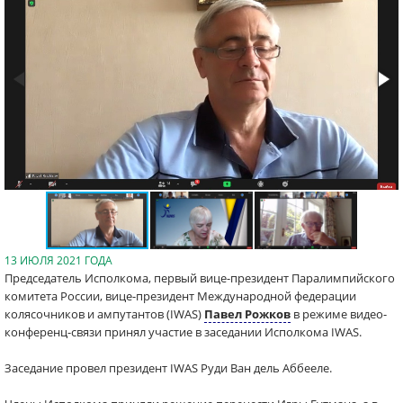
13 ИЮЛЯ 2021 ГОДА
Председатель Исполкома, первый вице-президент Паралимпийского
комитета России, вице-президент Международной федерации
колясочников и ампутантов (IWAS)
Павел Рожков
в режиме видео-
конференц-связи принял участие в заседании Исполкома IWAS.
Заседание провел президент IWAS Руди Ван дель Аббееле.