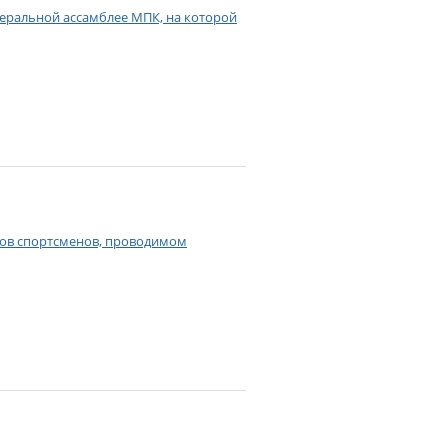
неральной ассамблее МПК, на которой
тов спортсменов, проводимом