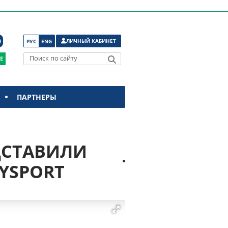
ЛИЧНЫЙ КАБИНЕТ
РУС
ENG
Поиск по сайту
ПАРТНЕРЫ
ДСТАВИЛИ
YSPORT