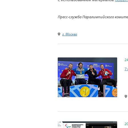
Пресс-служба Паралимпийского комит
г. Москва
2
7
2