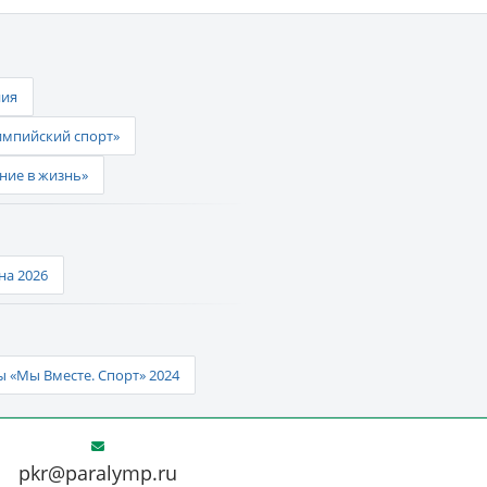
ния
импийский спорт»
ние в жизнь»
а 2026
 «Мы Вместе. Спорт» 2024
pkr@paralymp.ru