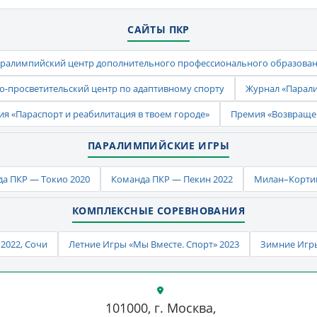
САЙТЫ ПКР
ралимпийский центр дополнительного профессионального образова
-просветительский центр по адаптивному спорту
Журнал «Парал
ия «Параспорт и реабилитация в твоем городе»
Премия «Возвраще
ПАРАЛИМПИЙСКИЕ ИГРЫ
а ПКР — Токио 2020
Команда ПКР — Пекин 2022
Милан–Кортин
КОМПЛЕКСНЫЕ СОРЕВНОВАНИЯ
2022, Сочи
Летние Игры «Мы Вместе. Спорт» 2023
Зимние Игры
101000, г. Москва,