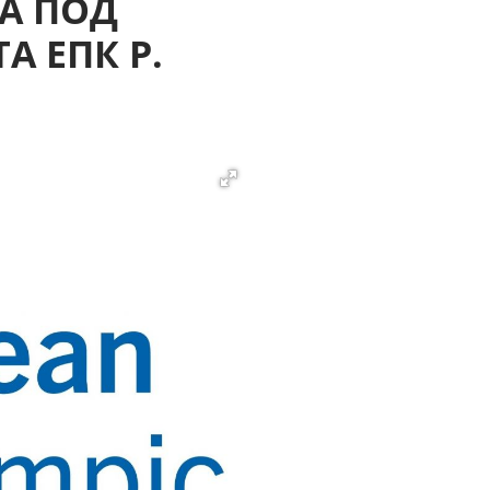
А ПОД
 ЕПК Р.