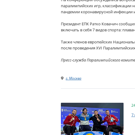
паралимпийских игр, классификации на
пандемии коронавирусной инфекции и
Президент ЕПК Ратко Ковачич сообщил
включать в себя 7 видов спорта: плаван
Также членов европейских Националь
после проведения XVI Паралимпийских 
Пресс-служба Паралимпийского комит
г. Москва
2
7