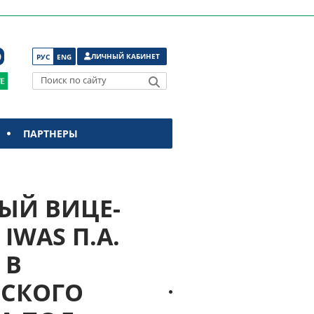
ЛИЧНЫЙ КАБИНЕТ
РУС
ENG
Поиск по сайту
ПАРТНЕРЫ
ЫЙ ВИЦЕ-
IWAS П.А.
 В
ЙСКОГО