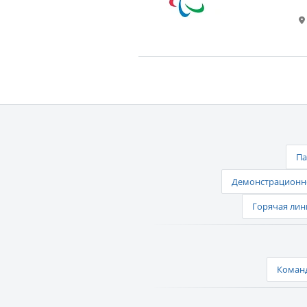
Па
Демонстрационно
Горячая лин
Команд