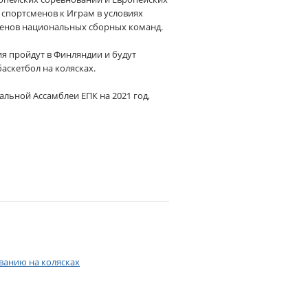
 спортсменов к Играм в условиях
ленов национальных сборных команд.
я пройдут в Финляндии и будут
баскетбол на колясках.
ьной Ассамблеи ЕПК на 2021 год,
ванию на колясках