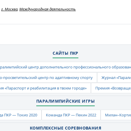
г. Москва
,
Международная деятельность
САЙТЫ ПКР
ралимпийский центр дополнительного профессионального образова
-просветительский центр по адаптивному спорту
Журнал «Парал
ия «Параспорт и реабилитация в твоем городе»
Премия «Возвраще
ПАРАЛИМПИЙСКИЕ ИГРЫ
а ПКР — Токио 2020
Команда ПКР — Пекин 2022
Милан–Кортин
КОМПЛЕКСНЫЕ СОРЕВНОВАНИЯ