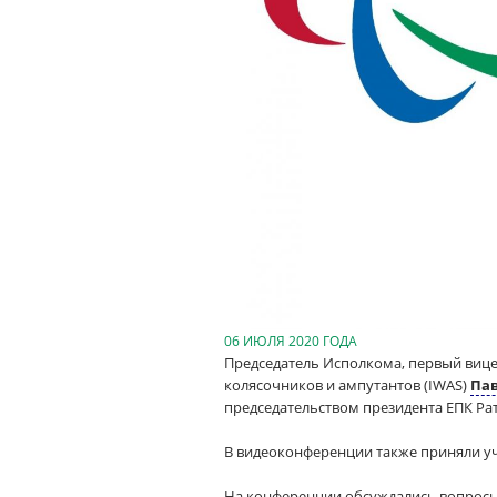
06 ИЮЛЯ 2020 ГОДА
Председатель Исполкома, первый виц
колясочников и ампутантов (IWAS)
Пав
председательством президента ЕПК Ра
В видеоконференции также приняли уч
На конференции обсуждались вопросы