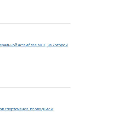
неральной ассамблее МПК, на которой
тов спортсменов, проводимом