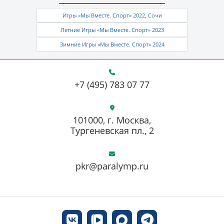
Игры «Мы Вместе. Спорт» 2022, Сочи
Летние Игры «Мы Вместе. Спорт» 2023
Зимние Игры «Мы Вместе. Спорт» 2024
+7 (495) 783 07 77
101000, г. Москва,
Тургеневская пл., 2
pkr@paralymp.ru