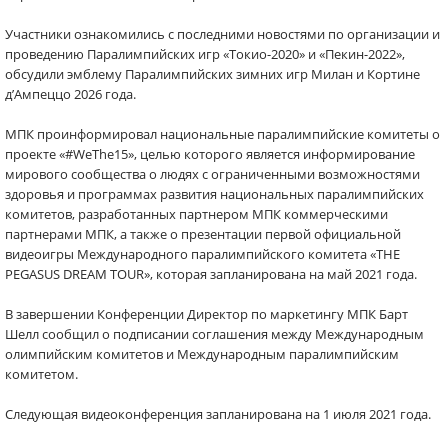
Участники ознакомились с последними новостями по организации и
проведению Паралимпийских игр «Токио-2020» и «Пекин-2022»,
обсудили эмблему Паралимпийских зимних игр Милан и Кортине
д’Ампеццо 2026 года.
МПК проинформировал национальные паралимпийские комитеты о
проекте «#WeThe15», целью которого является информирование
мирового сообщества о людях с ограниченными возможностями
здоровья и программах развития национальных паралимпийских
комитетов, разработанных партнером МПК коммерческими
партнерами МПК, а также о презентации первой официальной
видеоигры Международного паралимпийского комитета «THE
PEGASUS DREAM TOUR», которая запланирована на май 2021 года.
В завершении Конференции Директор по маркетингу МПК Барт
Шелл сообщил о подписании соглашения между Международным
олимпийским комитетов и Международным паралимпийским
комитетом.
Следующая видеоконференция запланирована на 1 июля 2021 года.