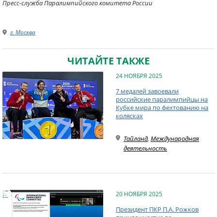
Пресс-служба Паралимпийского комитета России
г. Москва
ЧИТАЙТЕ ТАКЖЕ
24 НОЯБРЯ 2025
7 медалей завоевали
российские паралимпийцы на
Кубке мира по фехтованию на
колясках
Тайланд
,
Международная
деятельность
20 НОЯБРЯ 2025
Президент ПКР П.А. Рожков