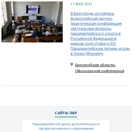
17 МАЯ 2021
В Белгороде состоялась
Всероссийская научно-
практическая конференция
«Актуальные вопросы
паралимпийского спорта в
Российской Федерации в
рамках подготовки к XVI
Паралимпийским летним играм
в Токио (Япония)»
Белгородская область
,
Официальная информация
САЙТЫ ПКР
Паралимпийский центр дополнительного
профессионального образования