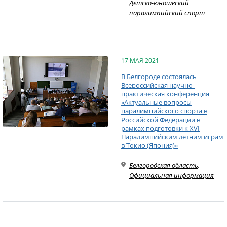
Детско-юношеский
паралимпийский спорт
17 МАЯ 2021
В Белгороде состоялась
Всероссийская научно-
практическая конференция
«Актуальные вопросы
паралимпийского спорта в
Российской Федерации в
рамках подготовки к XVI
Паралимпийским летним играм
в Токио (Япония)»
Белгородская область
,
Официальная информация