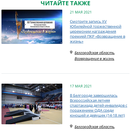
ЧИТАЙТЕ ТАКЖЕ
21 МАЯ 2021
Смотрите запись XV
Юбилейной торжественной
церемонии награждения
премией ПКР «Возвращение в
жизнь»
Белгородская область
,
Возвращение в жизнь
17 МАЯ 2021
В Белгороде завершилась
Всероссийская летняя
спартакиада детей-инвалидов с
поражением ОДА среди
юношей и девушек (14-18 лет)
Белгородская область
,