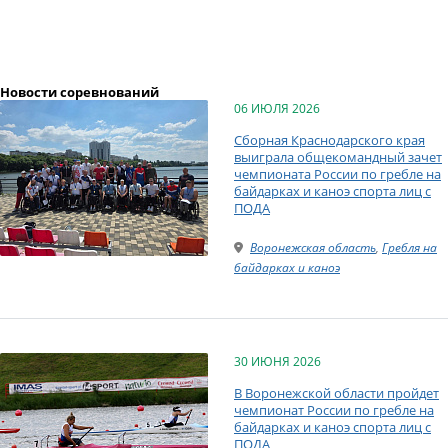
Новости соревнований
06 ИЮЛЯ 2026
Cборная Краснодарского края
выиграла общекомандный зачет
чемпионата России по гребле на
байдарках и каноэ спорта лиц с
ПОДА
Воронежская область
,
Гребля на
байдарках и каноэ
30 ИЮНЯ 2026
В Воронежской области пройдет
чемпионат России по гребле на
байдарках и каноэ спорта лиц с
ПОДА