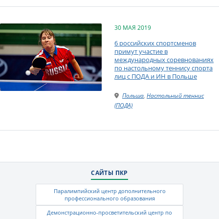
30 МАЯ 2019
6 российских спортсменов
примут участие в
международных соревнованиях
по настольному теннису спорта
лиц с ПОДА и ИН в Польше
Польша
,
Настольный теннис
(ПОДА)
САЙТЫ ПКР
Паралимпийский центр дополнительного
профессионального образования
Демонстрационно-просветительский центр по