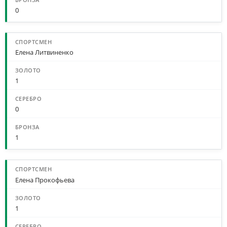
0
Елена Литвиненко
1
0
1
Елена Прокофьева
1