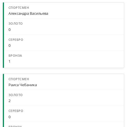
Александра Васильева
0
0
1
Раиса Чебаника
2
0