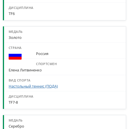
TF6
Золото
Россия
Елена Литвиненко
Настольный теннис (ПОДА)
TF7-8
Серебро