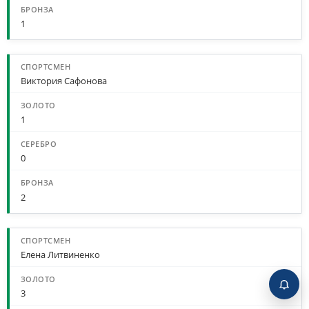
1
Виктория Сафонова
1
0
2
Елена Литвиненко
3