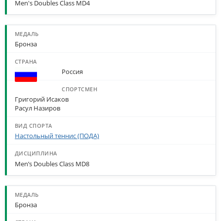
Men's Doubles Class MD4
Бронза
Россия
Григорий Исаков
Расул Назиров
Настольный теннис (ПОДА)
Men’s Doubles Class MD8
Бронза