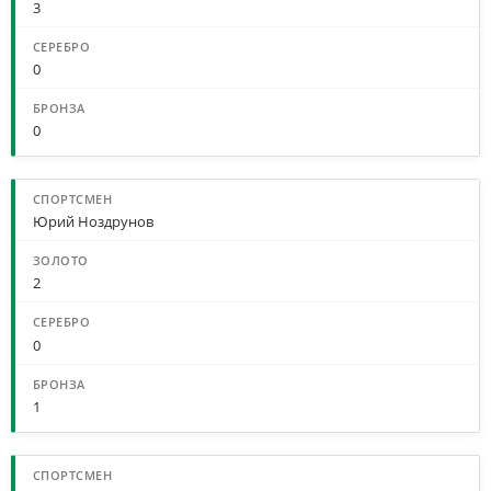
3
0
0
Юрий Ноздрунов
2
0
1