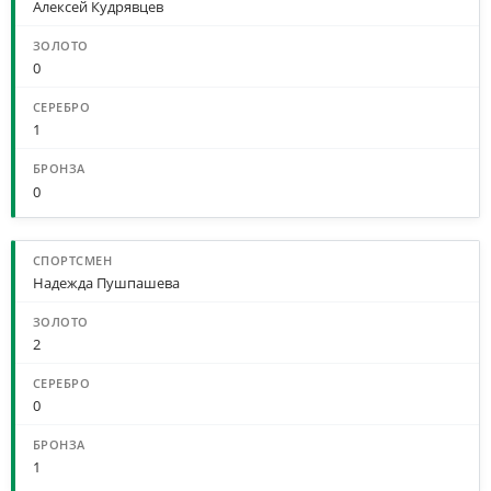
Алексей Кудрявцев
0
1
0
Надежда Пушпашева
2
0
1