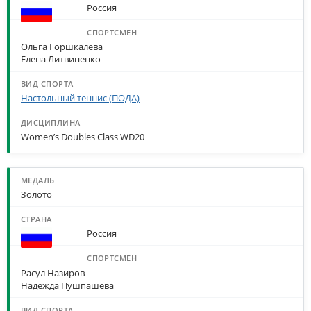
Россия
Ольга Горшкалева
Елена Литвиненко
Настольный теннис (ПОДА)
Women’s Doubles Class WD20
Золото
Россия
Расул Назиров
Надежда Пушпашева