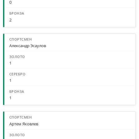
0
2
Александр Эсаулов
1
1
1
Артем Яковлев