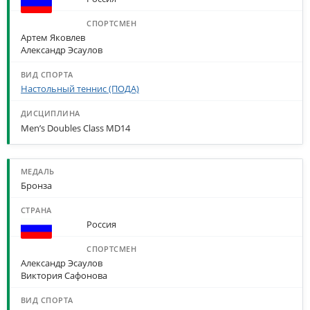
Артем Яковлев
Александр Эсаулов
Настольный теннис (ПОДА)
Men’s Doubles Class MD14
Бронза
Россия
Александр Эсаулов
Виктория Сафонова