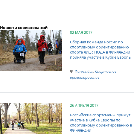
Новости соревнований
02 МАЯ 2017
Сборная команда России по
спортивному ориентированию
спорта лиц с ПОДА в Финляндии
приняла участие в Кубке Европы
Финляндия
,
Спортивное
ориентирование
26 АПРЕЛЯ 2017
Российские спортсмены примут
участие в Кубке Европы по
спортивному ориентированию в
Финляндии