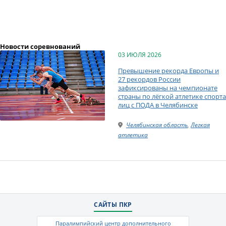
Новости соревнований
03 ИЮЛЯ 2026
Превышение рекорда Европы и
27 рекордов России
зафиксированы на чемпионате
страны по лёгкой атлетике спорта
лиц с ПОДА в Челябинске
Челябинская область
,
Легкая
атлетика
САЙТЫ ПКР
Паралимпийский центр дополнительного