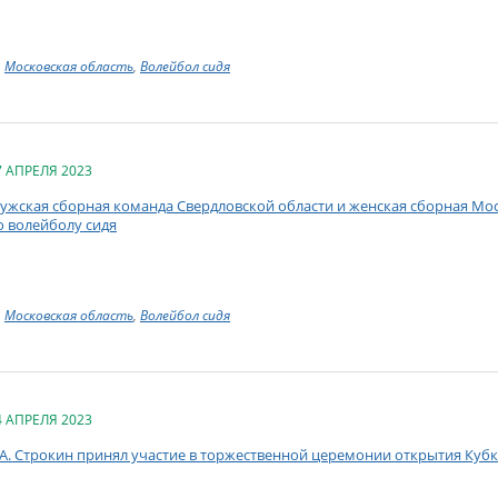
Московская область
,
Волейбол сидя
7 АПРЕЛЯ 2023
ужская сборная команда Свердловской области и женская сборная Мо
о волейболу сидя
Московская область
,
Волейбол сидя
4 АПРЕЛЯ 2023
.А. Строкин принял участие в торжественной церемонии открытия Кубк