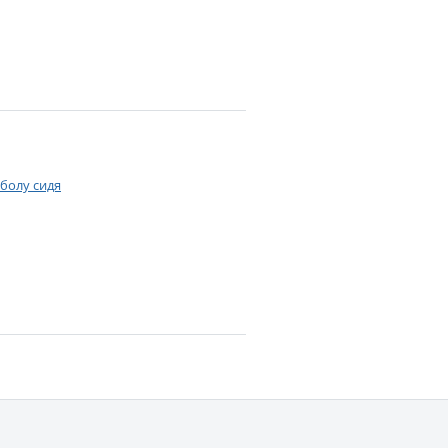
йболу сидя