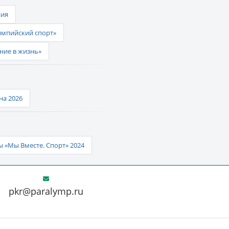
ния
импийский спорт»
ние в жизнь»
а 2026
 «Мы Вместе. Спорт» 2024
pkr@paralymp.ru