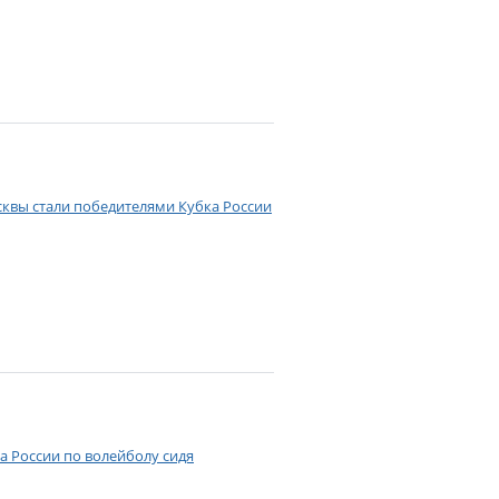
сквы стали победителями Кубка России
а России по волейболу сидя