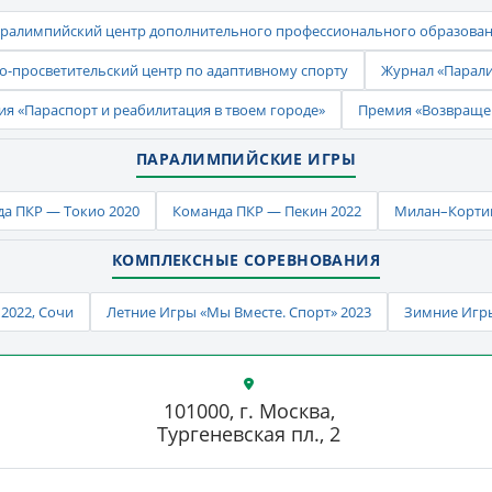
ралимпийский центр дополнительного профессионального образова
-просветительский центр по адаптивному спорту
Журнал «Парал
ия «Параспорт и реабилитация в твоем городе»
Премия «Возвраще
ПАРАЛИМПИЙСКИЕ ИГРЫ
а ПКР — Токио 2020
Команда ПКР — Пекин 2022
Милан–Кортин
КОМПЛЕКСНЫЕ СОРЕВНОВАНИЯ
2022, Сочи
Летние Игры «Мы Вместе. Спорт» 2023
Зимние Игры
101000, г. Москва,
Тургеневская пл., 2