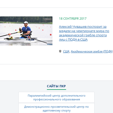
18 СЕНТЯБРЯ 2017
Алексей Чувашев поспорит за
медали на чемпионате мира по
академической гребле спорта
лиц с ПОДА в США
США
,
Академическая гребля (ПОДА)
САЙТЫ ПКР
Паралимпийский центр дополнительного
профессионального образования
Демонстрационно-просветительский центр по
адаптивному спорту