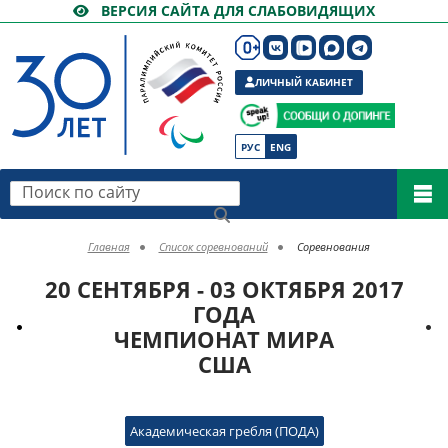
ВЕРСИЯ САЙТА ДЛЯ СЛАБОВИДЯЩИХ
ЛИЧНЫЙ КАБИНЕТ
РУС
ENG
Поиск по сайту
Главная
Список соревнований
Соревнования
20 СЕНТЯБРЯ - 03 ОКТЯБРЯ 2017
ГОДА
ЧЕМПИОНАТ МИРА
США
Академическая гребля (ПОДА)