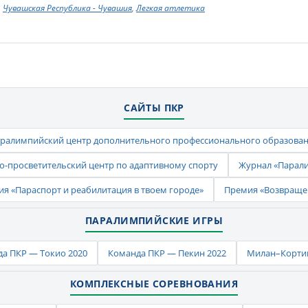
Чувашская Республика - Чувашия
,
Легкая атлетика
САЙТЫ ПКР
ралимпийский центр дополнительного профессионального образова
-просветительский центр по адаптивному спорту
Журнал «Парал
ия «Параспорт и реабилитация в твоем городе»
Премия «Возвраще
ПАРАЛИМПИЙСКИЕ ИГРЫ
а ПКР — Токио 2020
Команда ПКР — Пекин 2022
Милан–Кортин
КОМПЛЕКСНЫЕ СОРЕВНОВАНИЯ