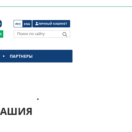
ЛИЧНЫЙ КАБИНЕТ
РУС
ENG
Поиск по сайту
ПАРТНЕРЫ
ВАШИЯ