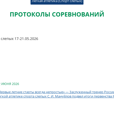
Легкая атлетика (Спорт слепых)
ПРОТОКОЛЫ СОРЕВНОВАНИЙ
 слепых 17-21.05.2026
2 ИЮНЯ 2026
Первые летние старты всегда непростые» — Заслуженный тренер Росси
егкой атлетике спорта слепых С. И. Мануйлов подвел итоги первенства 