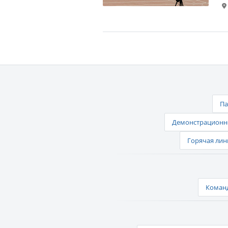
Па
Демонстрационно
Горячая лин
Команд