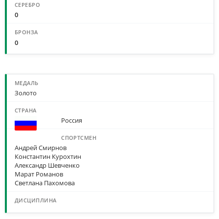
0
0
МЕДАЛИ ПО СПОРТСМЕНАМ И ДИСЦИПЛИНАМ
Золото
Россия
Андрей Смирнов
Константин Курохтин
Александр Шевченко
Марат Романов
Светлана Пахомова