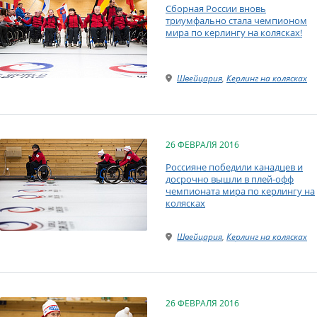
Сборная России вновь
триумфально стала чемпионом
мира по керлингу на колясках!
Швейцария
,
Керлинг на колясках
26 ФЕВРАЛЯ 2016
Россияне победили канадцев и
досрочно вышли в плей-офф
чемпионата мира по керлингу на
колясках
Швейцария
,
Керлинг на колясках
26 ФЕВРАЛЯ 2016