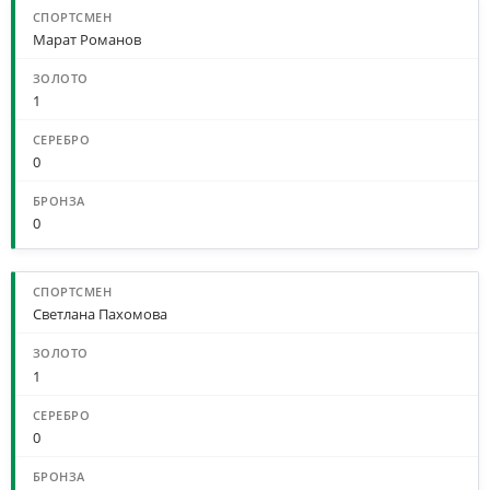
Марат Романов
1
0
0
Светлана Пахомова
1
0